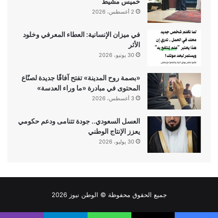
خميس مشيط
2 أغسطس، 2026
في ميزان الإنسانية: العطاء المعرفي وخلود
الأثر
30 يونيو، 2026
«بصمة روح المدينة» تفتح آفاقًا جديدة لصنّاع
المحتوى في مبادرة «ما وراء العدسة»
3 أغسطس، 2026
العسل السعودي.. جودة تتنامى ودعم حكومي
يعزز الإنتاج الوطني
30 يوليو، 2026
جميع الحقوق محفوظة ©
الوطن نيوز
2026