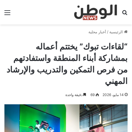
بحث عن
الق
الرئيسية
/
أخبار محلية
“لقاءات تبوك” يختتم أعماله
بمشاركة أبناء المنطقة واستفادتهم
من فرص التمكين والتدريب والإرشاد
المهني
14 مايو، 2026
69
دقيقة واحدة