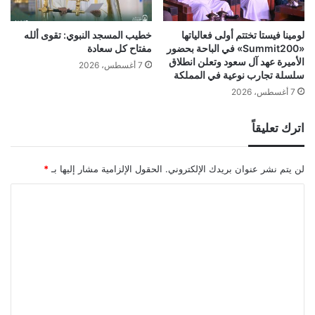
لومينا فيستا تختتم أولى فعالياتها
خطيب المسجد النبوي: تقوى ألله
«Summit200» في الباحة بحضور
مفتاح كل سعادة
الأميرة عهد آل سعود وتعلن انطلاق
7 أغسطس، 2026
سلسلة تجارب نوعية في المملكة
7 أغسطس، 2026
اترك تعليقاً
لن يتم نشر عنوان بريدك الإلكتروني.
الحقول الإلزامية مشار إليها بـ
*
ا
ل
ت
ع
ل
ي