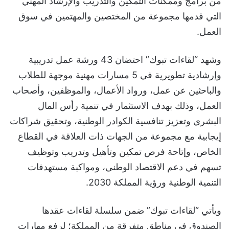
من برامج وممكنات التمكين والتدريب والإرشاد المهني
التي قدمها مجموعة من المختصين والمهتمين في سوق
العمل.
وشهد “لقاءات تبوك” احتضان 43 ورشة عمل تدريبية
وإرشادية تطويرية في 5 مسارات مهنية موجهة للطلاب
والباحثين عن عمل، ورواد الأعمال، والموظفين، وأصحاب
العمل، وذلك بهدف الاستثمار في تنمية رأس المال
البشري وتعزيز تنافسية الكوادر الوطنية، وتحقيق شراكات
إيجابية مع مجموعة من الجهات ذات العلاقة في القطاع
الخاص، وإتاحة فرص تمكين وتأهيل وتدريب وتوظيف
تسهم في دعم الاقتصاد الوطني، ومواكبة مستهدفات
التنمية الوطنية ورؤية المملكة 2030.
ويأتي “لقاءات تبوك” ضمن سلسلة لقاءات عقدها
الصندوق في مناطق متفرقة من المملكة؛ لرفع مهارات