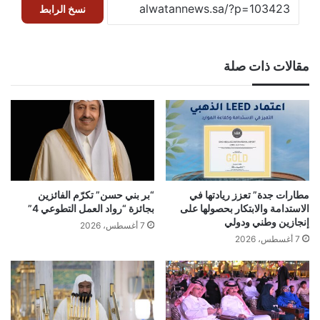
نسخ الرابط
مقالات ذات صلة
مطارات جدة” تعزز ريادتها في
“بر بني حسن” تكرّم الفائزين
الاستدامة والابتكار بحصولها على
بجائزة “رواد العمل التطوعي 4”
إنجازين وطني ودولي
7 أغسطس، 2026
7 أغسطس، 2026