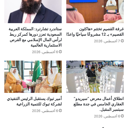
غرفة القصيم تختتم «هاكثون
ستاندرد تشارترد: المملكة العربية
القصيم» بـ 12 مشروعًا سياحيًا واعدًا
السعودية تعزز دورها كمركز ربط
لرأس المال الإسلامي مع الفرص
7 أغسطس، 2026
الاستثمارية العالمية
6 أغسطس، 2026
انطلاق أعمال معرض “سيريدو”
‏أمير تبوك يستقبل الرئيس التنفيذي
العقاري الخامس في جدة مطلع
لشركة تبوك للتنمية الزراعية
سبتمبر المقبل.
6 أغسطس، 2026
6 أغسطس، 2026