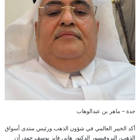
جدة – ماهر بن عبدالوهاب
أكد الخبير العالمي في شؤون الذهب ورئيس منتدى أسواق
الذهب، البروفيسور الدكتور هاني فايز يوسف حمد، أن