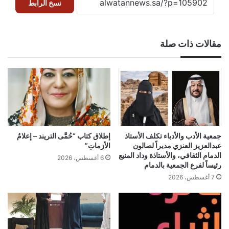
نسخ الرابط
مقالات ذات صلة
جمعية الأدب والأدباء تكلف الأستاذ
إطلاق كتاب “حُمَّى التريند – إعلامُ
عبدالعزيز العنزي مديراً لصالون
الأزماتِ”
الدمام الثقافي، والأستاذة وداد المنيع
6 أغسطس، 2026
رئيساً لفرع الجمعية بالدمام
7 أغسطس، 2026