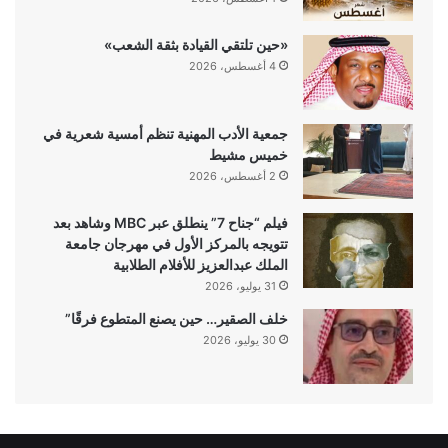
«حين تلتقي القيادة بثقة الشعب»
4 أغسطس، 2026
جمعية الأدب المهنية تنظم أمسية شعرية في
خميس مشيط
2 أغسطس، 2026
فيلم “جناح 7” ينطلق عبر MBC وشاهد بعد
تتويجه بالمركز الأول في مهرجان جامعة
الملك عبدالعزيز للأفلام الطلابية
31 يوليو، 2026
خلف الصقير… حين يصنع المتطوع فرقًا”
30 يوليو، 2026