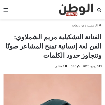
بحث عن
الق
الرئيسية
/
فن وثقافة
الفنانة التشكيلية مريم الشملاوي:
الفن لغة إنسانية تمنح المشاعر صوتًا
وتتجاوز حدود الكلمات
6 يونيو، 2026
346
4 دقائق