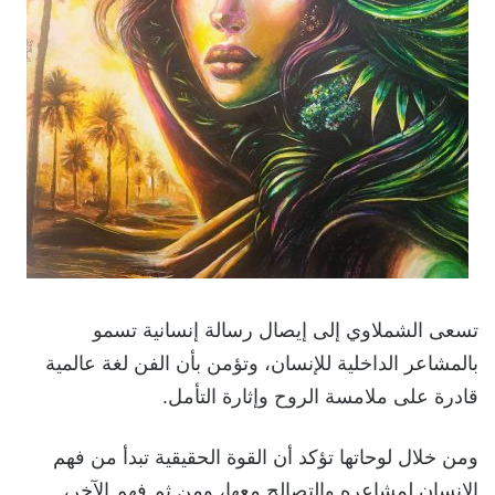
تسعى الشملاوي إلى إيصال رسالة إنسانية تسمو
بالمشاعر الداخلية للإنسان، وتؤمن بأن الفن لغة عالمية
قادرة على ملامسة الروح وإثارة التأمل.
ومن خلال لوحاتها تؤكد أن القوة الحقيقية تبدأ من فهم
الإنسان لمشاعره والتصالح معها، ومن ثم فهم الآخر،