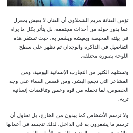
تؤمن الفنانة مريم الشملاوي أن الفنان لا يعيش بمعزل
عما يدور حوله من أحداث مجتمعه، بل يتأثر بكل ما يراه
في بيئته المحيطة ويعيشه ويشعر به، حيث تستقر هذه
التفاصيل في الذاكرة والوجدان ثم تظهر على سطح
اللوحة بصورة مختلفة.
وتستلهم الكثير من التجارب الإنسانية اليومية، ومن
المشاعر التي تجمع البشر، ومن قصص النساء على وجه
الخصوص، لما تحمله من قوة وعمق وتناقضات إنسانية
ثرية.
ولا ترسم الأشخاص كما يبدون من الخارج، بل تحاول أن
ترسم ما يشعرون به في الداخل، لذلك تتجسد في أعمالها
حالات شعورية من الحزن والفرح والأمل والقوة