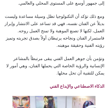
إلى جمهور أوسع على المستوى المحلي والعالمي.
ومع ذلك تؤكد أن التكنولوجيا تظل وسيلة مساعدة وليست
بديلاً عن الفنان نفسه، فهي قد تساعد على الانتشار وإبراز
العمل، لكنها لا تصنع الموهبة ولا تمنح العمل روحه.
فاستمرار الفنان ونجاحه يرتبطان أولاً بصدق تجربته وتميز
رؤيته الفنية وحقيقة موهبته.
وتؤمن بأن جوهر العمل الفني يبقى مرتبطاً بالمشاعر
الإنسانية والرؤية الخاصة التي يحملها الفنان، وهي أمور لا
يمكن للتقنية أن تحل محلها.
الذكاء الاصطناعي والإبداع الفني