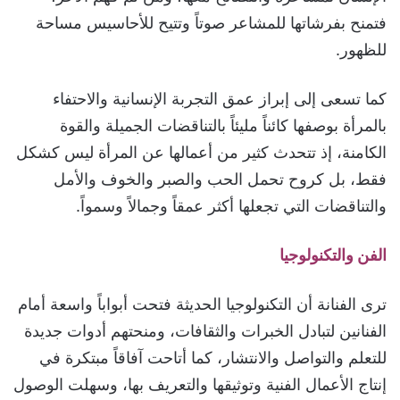
فتمنح بفرشاتها للمشاعر صوتاً وتتيح للأحاسيس مساحة
للظهور.
كما تسعى إلى إبراز عمق التجربة الإنسانية والاحتفاء
بالمرأة بوصفها كائناً مليئاً بالتناقضات الجميلة والقوة
الكامنة، إذ تتحدث كثير من أعمالها عن المرأة ليس كشكل
فقط، بل كروح تحمل الحب والصبر والخوف والأمل
والتناقضات التي تجعلها أكثر عمقاً وجمالاً وسمواً.
الفن والتكنولوجيا
ترى الفنانة أن التكنولوجيا الحديثة فتحت أبواباً واسعة أمام
الفنانين لتبادل الخبرات والثقافات، ومنحتهم أدوات جديدة
للتعلم والتواصل والانتشار، كما أتاحت آفاقاً مبتكرة في
إنتاج الأعمال الفنية وتوثيقها والتعريف بها، وسهلت الوصول