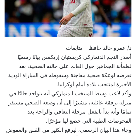
د/ عمرو خالد حافظ – متابعات
أصدر النجم الدنماركي كريستيان إريكسن بيانًا رسميًا
لطمأنة الجماهير حول العالم على حالته الصحية، بعد
تعرضه لوعكة صحية مفاجئة وسقوطه في المباراة الودية
الأخيرة لمنتخب بلاده أمام أوكرانيا.
وأكد لاعب وسط المنتخب الدنماركي أنه يتواجد حاليًا في
منزله برفقة عائلته، مشيرًا إلى أن وضعه الصحي مستقر
تمامًا وأنه بدأ بالفعل مرحلة التعافي والراحة بعد
الفحوصات الطبية التي خضع لها مؤخرًا.
وجاء هذا البيان الرسمي، ليرفع الكثير من القلق والغموض