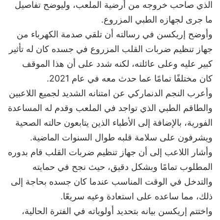
الذي صاحب خروجه من أرضية الملعب، وليوضح تفاصيل
ما جرى لجهازه الطبي المزروع.
وأوضح إريكسن في رسالته أن تلقي صدمة الكهرباء من
جهاز تنظيم ضربات القلب المزروع في جسده كان له تأثير
كبير عليه وعلى عائلته، لكنه شدد على أن هذا الموقف
كان مختلفًا تمامًا عما حدث معه في عام 2021.
وأعرب النجم الدنماركي عن امتنانه الشديد لجميع اللاعبين
والطاقم الطبي الذي تواجد في الملعب وقدم له المساعدة
الفورية، بالإضافة إلى الأطباء الذين يتابعون حالته الصحية
ويشرفون على سلامة قلبه طوال السنوات الماضية.
وأشار اللاعب إلى أن جهاز تنظيم ضربات القلب قام بدوره
المطلوب تمامًا وبشكل دقيق، حيث نجح في حمايته
والتدخل في الوقت المناسب عندما كان جسده بحاجة إلى
ذلك، مما ساعده على استعادة وعيه سريعًا.
واختتم إريكسن بيانه بتحديد أولوياته في الفترة الحالية،