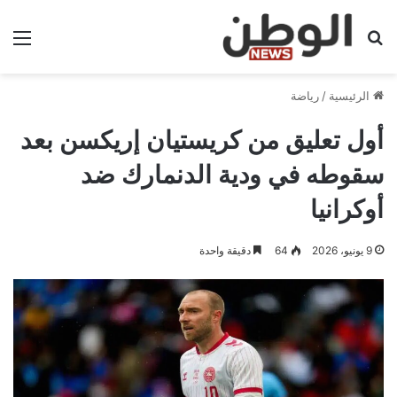
بحث عن
الق
الرئيسية
/
رياضة
أول تعليق من كريستيان إريكسن بعد
سقوطه في ودية الدنمارك ضد
أوكرانيا
9 يونيو، 2026
64
دقيقة واحدة