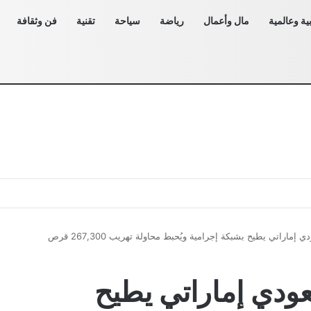
ية وعالمية
مال وأعمال
رياضة
سياحة
تقنية
فن وثقافة
تعاون أمني سعودي إماراتي يطيح بشبكة إجرامية ويُحبط محاولة تهريب 267,300 قرص
ودي إماراتي يطيح