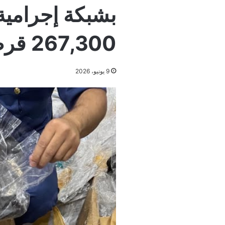
بشبكة إجرامية
267,300 قرص إمفيتامين مخدر
9 يونيو، 2026