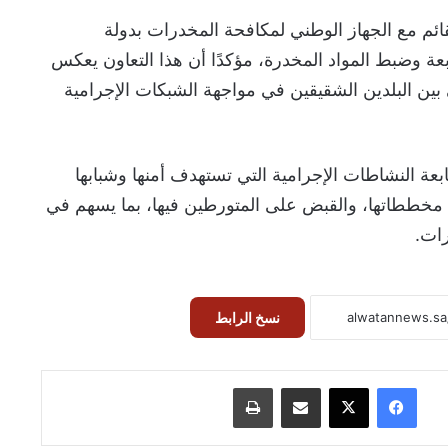
لقائم مع الجهاز الوطني لمكافحة المخدرات بدولة
بعة وضبط المواد المخدرة، مؤكدًا أن هذا التعاون يعكس
بين البلدين الشقيقين في مواجهة الشبكات الإجرامية
عة النشاطات الإجرامية التي تستهدف أمنها وشبابها
 مخططاتها، والقبض على المتورطين فيها، بما يسهم في
ات.
نسخ الرابط
فيسبوك
‫X
مشاركة عبر البريد
طباعة