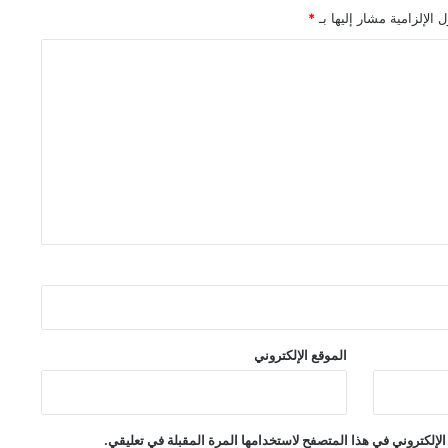
 الإلزامية مشار إليها بـ
*
الموقع الإلكتروني
لإلكتروني في هذا المتصفح لاستخدامها المرة المقبلة في تعليقي.