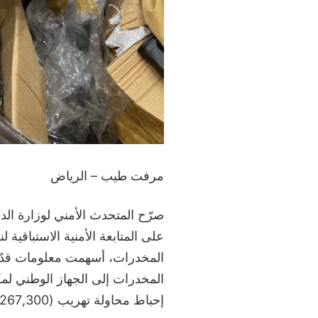
مرفت طيب – الرياض
صرّح المتحدث الأمني لوزارة الدا
على المتابعة الأمنية الاستباقية
المخدرات، أسهمت معلومات قدّمته
المخدرات إلى الجهاز الوطني لمك
إحباط محاولة تهريب (267,300) قرص من مادة الإمفيتامين المخدر.