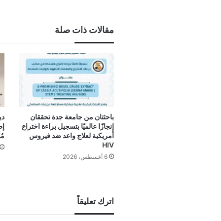
مقالات ذات صلة
باحثتان من جامعة جدة تحققان
دي
إنجازًا عالميًا بتسجيل براءة اختراع
إط
أمريكية لعلاج واعد ضد فيروس
مُ
HIV
6 أغسطس، 2026
اترك تعليقاً