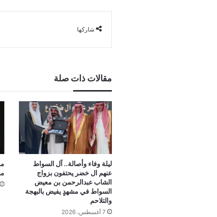
شاركها
مقالات ذات صلة
ليلة وفاء وأصالة.. آل السواط
مج
عنهم ال خضر يحتفون بزواج
من
الشاب عبدالرحمن بن معيض
السواط في مشهدٍ يفيض بالبهجة
والتلاحم
7 أغسطس، 2026