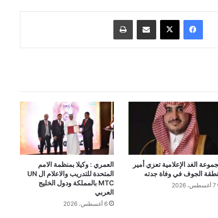
فيسبوك
‫X
مشاركة عبر البريد
طباعة
موعة الغد الإعلامية تعزي أمير
العمري : وكيلا بمنظمة الامم
طقة الجوف في وفاة جدته
المتحدة للتدريب والاعلام ال UN
MTC بالمملكة ودول الخليج
7 أغسطس، 2026
العربي
6 أغسطس، 2026