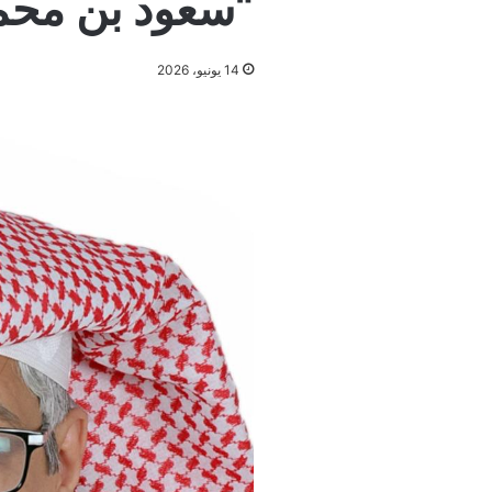
“سعود بن محم
14 يونيو، 2026