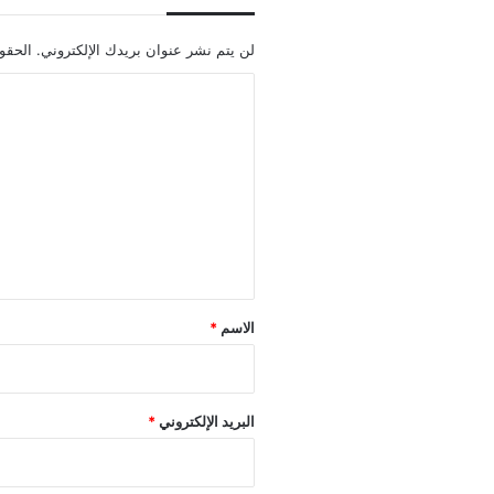
لن يتم نشر عنوان بريدك الإلكتروني.
الحقول
ا
ل
ت
ع
ل
ي
ق
*
الاسم
*
البريد الإلكتروني
*