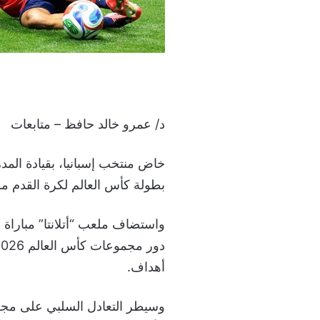
د/ عمرو خالد حافظ – متابعات
خاض منتخب إسبانيا، بقيادة المد
بطولة كأس العالم لكرة القدم م
واستضاف ملعب “أتلانتا” مباراة 
أهداف.
وسيطر التعادل السلبي على مجري