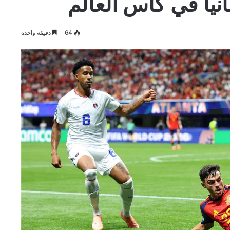
بانيا في كأس العالم
64
دقيقة واحدة