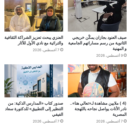
صيف العنود بجازان يمكّن خريجي
العنزي يبحث تعزيز الشراكة الثقافية
الثانوية من رسم مساراتهم الجامعية
والتراثية مع نادي الأول للآثار
و المهنية
7 أغسطس، 2026
9 أغسطس، 2026
(4 ) ملايين مشاهدة لـ«تعالي هنا»..
صدور كتاب «المدارس الذكية: من
نادر الأتات يواصل نجاحه باللهجة
التنظير إلى التطبيق» للدكتورة سعاد
المصرية
الفيفي
7 أغسطس، 2026
7 أغسطس، 2026