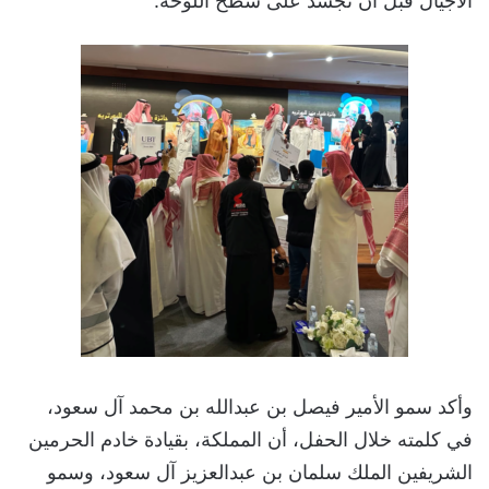
الأجيال قبل أن تُجسّد على سطح اللوحة.
وأكد سمو الأمير فيصل بن عبدالله بن محمد آل سعود،
في كلمته خلال الحفل، أن المملكة، بقيادة خادم الحرمين
الشريفين الملك سلمان بن عبدالعزيز آل سعود، وسمو