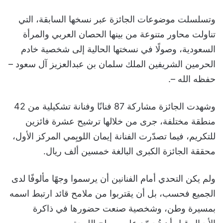
وتسلسلت موضوعات الجائزة عبر نسخها السابقة، التي
تناولت محاور متنوعة من بينها الحصان العربي والمرأة
السعودية، وصولًا في نسختها الحالية إلى شخصية خادم
الحرمين الشريفين الملك سلمان بن عبدالعزيز آل سعود –
حفظه الله –.
وشهدت الجائزة مشاركة 87 فنانًا وفنانة تشكيلية من 42
منطقة مختلفة، جرى من خلالها ترشيح عشرة فائزين
للتكريم، فيما تصدّرت الفنانة إيمان اللويِمي المركز الأول،
محققة الجائزة الكبرى البالغة خمسين ألف ريال.
ولم يكن التحدي أمام الفنانين أن يرسموا وجهًا مألوفًا لدى
الجميع فحسب، بل أن يقتربوا من ملامح قائد ارتبط اسمه
بمسيرة وطن، وشخصية صنعت حضورها في ذاكرة