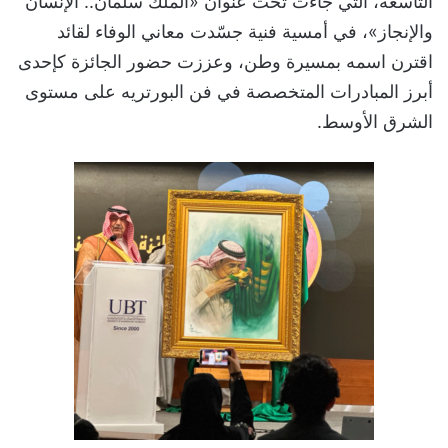
التاسعة، التي جاءت تحت عنوان «الملك سلمان.. الإنسان
والإنجاز»، في أمسية فنية جسّدت معاني الوفاء لقائد
اقترن اسمه بمسيرة وطن، وعززت حضور الجائزة كإحدى
أبرز المبادرات المتخصصة في فن البورتريه على مستوى
الشرق الأوسط.