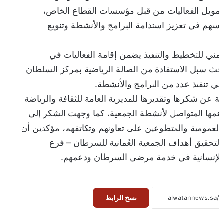
تمويل الفعاليات من قبل مؤسسات القطاع الخاص،
يسهم في تعزيز استدامة البرامج والأنشطة وتنويع
ني للتخطيط والتنفيذ يضمن إقامة الفعاليات في
حث سبل الاستفادة من الصالة الرياضية بمركز السلطان
ي تنفيذ عدد من البرامج والأنشطة.
 عن شكرها وتقديرها للمديرية العامة للثقافة والرياضة
ها المتواصل لأنشطة الجمعية، كما وجهت الشكر إلى
لعمومية والمتطوعين على تعاونهم وتكاتفهم، مؤكدين أن
لتحقيق أهداف الجمعية العُمانية للسرطان – فرع
الإنسانية في خدمة مرضى السرطان ودعمهم.
نسخ الرابط