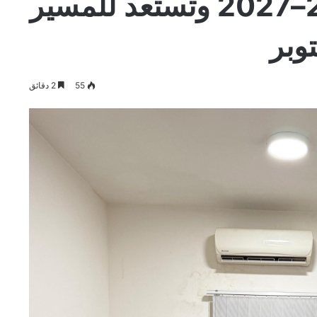
فعاليات 2026–2027 وتستعد للمسير
وبر
55
2 دقائق