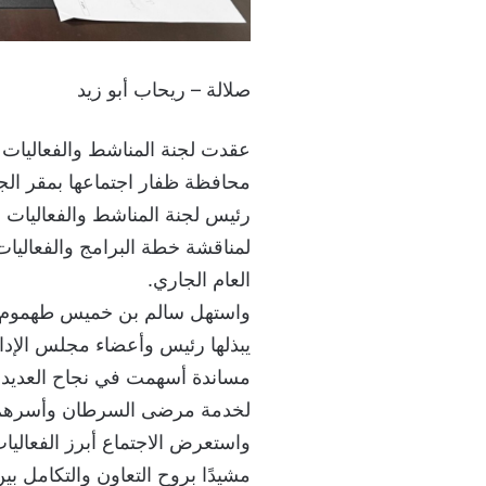
صلالة – ريحاب أبو زيد
عقدت لجنة المناشط والفعاليات م
محافظة ظفار اجتماعها بمقر الج
رئيس لجنة المناشط والفعاليات 
لمناقشة خطة البرامج والفعاليات
العام الجاري.
واستهل سالم بن خميس طهموم الاج
يبذلها رئيس وأعضاء مجلس الإدا
مساندة أسهمت في نجاح العديد من
لخدمة مرضى السرطان وأسرهم
واستعرض الاجتماع أبرز الفعاليات
مشيدًا بروح التعاون والتكامل ب