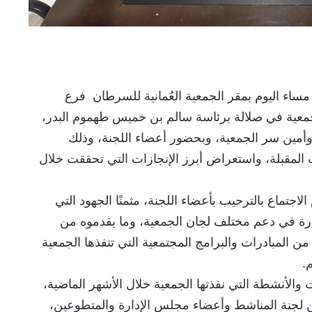
ساء اليوم بمقر الجمعية العُمانية للسرطان فرع
معية في صلالة برئاسة سالم بن خميس طهموم البدر،
وأمين سر الجمعية، وبحضور أعضاء اللجنة، وذلك
 المقبلة، واستعراض أبرز الإنجازات التي تحققت خلال
تماع بالترحيب بأعضاء اللجنة، مثمنًا الجهود التي
رة في دعم مختلف لجان الجمعية، وما يقدموه من
 المبادرات والبرامج المجتمعية التي تنفذها الجمعية
.
 والأنشطة التي نفذتها الجمعية خلال الأشهر الماضية،
ين لجنة المناشط وأعضاء مجلس الإدارة والمتطوعين،