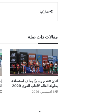
شاركها
مقالات ذات صلة
لندن تتقدم رسميًا بملف استضافة
إط
بطولة العالم لألعاب القوى 2029
ال
6 أغسطس، 2026