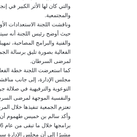
والتي كان لها الأثر الكبير في إن
والمجتمعية.
حيث أوضح رئيس اللجنة أنه سيتم
والفنية والبرامج المصاحبة، تمهي
الفعالية بصورة تليق برسالة الج
لمرضى السرطان.
كما استعرضت اللجنة خطة الفعالي
مجلس الإدارة، إلى جانب مناقشة
التوعوية والترفيهية في صلالة جر
والنفسية الموجهة لمرضى السرط
تعتزم الجمعية تنفيذها خلال المرح
وأكد سالم بن خميس طهموم أن ا
مشيرًا إلى أن مجلس الإدارة سين