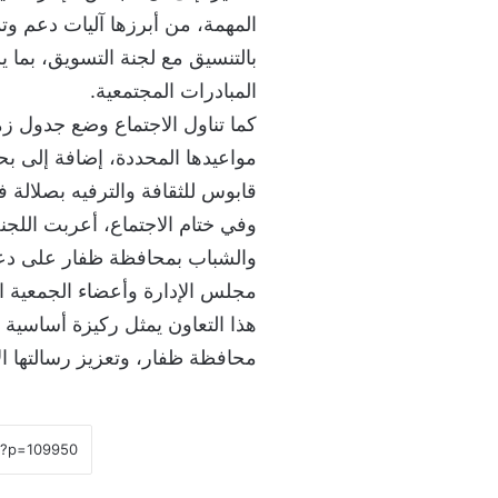
المهمة، من أبرزها آليات دعم و
بالتنسيق مع لجنة التسويق، بما 
المبادرات المجتمعية.
كما تناول الاجتماع وضع جدول زم
مواعيدها المحددة، إضافة إلى ب
قابوس للثقافة والترفيه بصلالة ف
وفي ختام الاجتماع، أعربت اللجنة
والشباب بمحافظة ظفار على دعم
مجلس الإدارة وأعضاء الجمعية ا
هذا التعاون يمثل ركيزة أساسية 
محافظة ظفار، وتعزيز رسالتها 