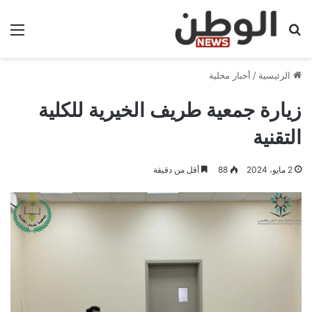
بحث عن
الق
الرئيسية
/
أخبار محلية
زيارة جمعية طريف الخيرية للكلية
التقنية
2 مايو، 2024
88
أقل من دقيقة