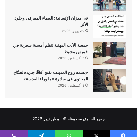
في ميزان الإنسانية: العطاء المعرفي وخلود
الأثر
30 يونيو، 2026
جمعية الأدب المهنية تنظم أمسية شعرية في
خميس مشيط
2 أغسطس، 2026
«بصمة روح المدينة» تفتح آفاقًا جديدة لصنّاع
المحتوى في مبادرة «ما وراء العدسة»
3 أغسطس، 2026
جميع الحقوق محفوظة ©
الوطن نيوز
2026