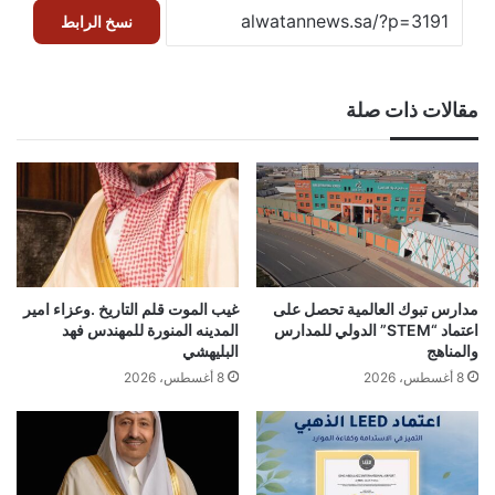
نسخ الرابط
مقالات ذات صلة
مدارس تبوك العالمية تحصل على
غيب الموت قلم التاريخ .وعزاء امير
اعتماد “STEM” الدولي للمدارس
المدينه المنورة للمهندس فهد
والمناهج
البليهشي
8 أغسطس، 2026
8 أغسطس، 2026