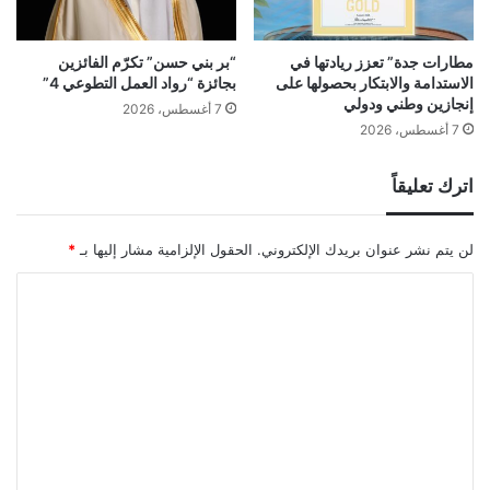
مطارات جدة” تعزز ريادتها في
“بر بني حسن” تكرّم الفائزين
الاستدامة والابتكار بحصولها على
بجائزة “رواد العمل التطوعي 4”
إنجازين وطني ودولي
7 أغسطس، 2026
7 أغسطس، 2026
اترك تعليقاً
لن يتم نشر عنوان بريدك الإلكتروني.
الحقول الإلزامية مشار إليها بـ
*
ا
ل
ت
ع
ل
ي
ق