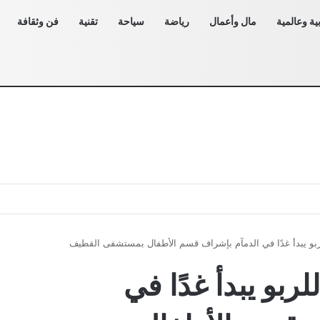
ية وعالمية
مال وأعمال
رياضة
سياحة
تقنية
فن وثقافة
لربو يبدأ غدًا في الدمآم بإشراف قسم الأطفال بمستشفى القطيف
لربو يبدأ غدًا في