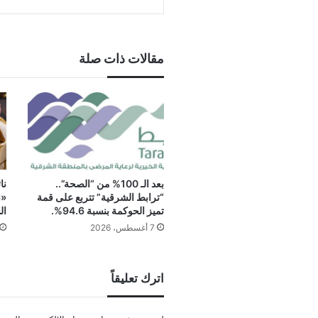
مقالات ذات صلة
بعد الـ 100% من “الصحة”..
نا
“ترابط الشرقية” تتربع على قمة
«ن
تميز الحوكمة بنسبة 94.6%.
ال
7 أغسطس، 2026
اترك تعليقاً