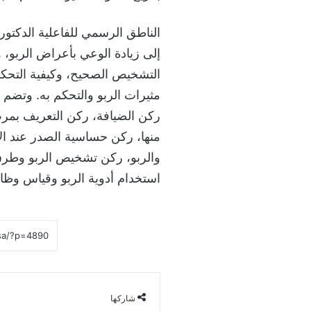
الناطق الرسمي للفاعلية الدكتو
إلى زيادة الوعي بأعراض الربو، 
التشخيص الصحيح، وكيفية التحكم
مثيرات الربو والتحكم به. وتضم 
ركن الضيافة، ركن التعريف بمرض
منها، ركن حساسية الصدر عند الأ
والربو، ركن تشخيص الربو وطرق ا
استخدام أدوية الربو وقياس وظائ
شاركها