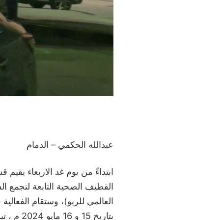
عبدالله الحكمي – الدمام
ابتداءً من يوم غد الاربعاء يقيم
القطيف الصحية التابعة لتجمع ال
العالمي للربو)، وستقام الفعالية
بتاريخ 15 و 16 مايو 2024 م ، تبدأ من 4:الرابعة عصرا إلى الساعة 10:العاشرة مساء