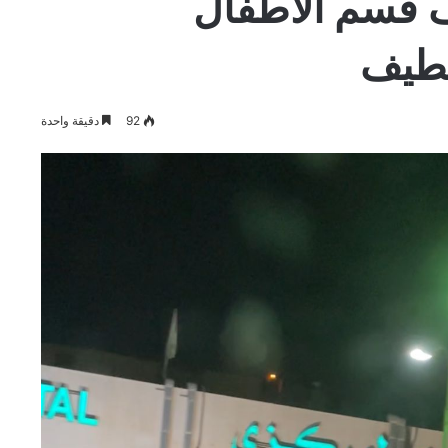
ف قسم الأطفال
طيف
92
دقيقة واحدة