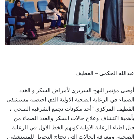
عبدالله الحكمي – القطيف
أوصى مؤتمر النهج السريري لأمراض السكر و الغدد
الصماء في الرعاية الصحية الاولية الذي احتضنه مستشفى
القطيف المركزي “أحد مكونات تجمع الشرقية الصحي”،
بأهمية اكتشاف وعلاج حالات السكر والغدد الصماء من
قبل اطباء الرعاية الاولية كونهم الخط الاول في الرعاية
الصحية، ومعرفة الحالات التي تحتاج التحويل للمستشفى.