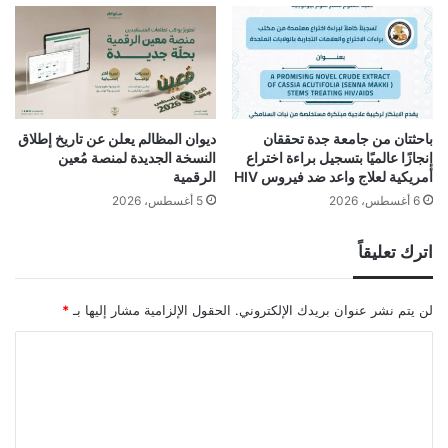
باحثتان من جامعة جدة تحققان
ديوان المظالم يعلن عن تاريخ إطلاق
إنجازًا عالميًا بتسجيل براءة اختراع
النسخة الجديدة لمنصة مُعين
أمريكية لعلاج واعد ضد فيروس HIV
الرقمية
6 أغسطس، 2026
5 أغسطس، 2026
اترك تعليقاً
لن يتم نشر عنوان بريدك الإلكتروني.
الحقول الإلزامية مشار إليها بـ
*
ا
ل
ت
ع