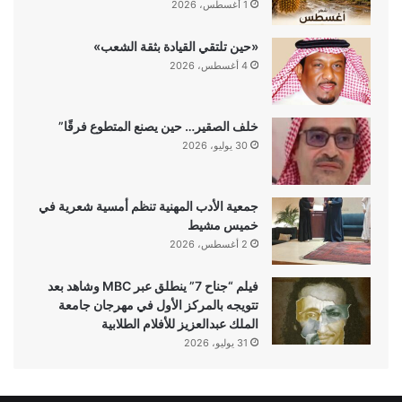
1 أغسطس، 2026
«حين تلتقي القيادة بثقة الشعب»
4 أغسطس، 2026
خلف الصقير… حين يصنع المتطوع فرقًا”
30 يوليو، 2026
جمعية الأدب المهنية تنظم أمسية شعرية في
خميس مشيط
2 أغسطس، 2026
فيلم “جناح 7” ينطلق عبر MBC وشاهد بعد
تتويجه بالمركز الأول في مهرجان جامعة
الملك عبدالعزيز للأفلام الطلابية
31 يوليو، 2026