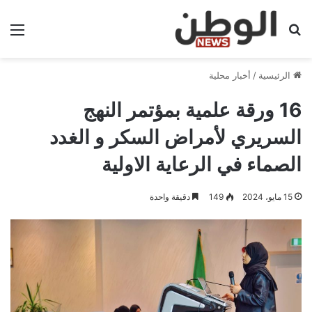
بحث عن
الق
الرئيسية
/
أخبار محلية
16 ورقة علمية بمؤتمر النهج
السريري لأمراض السكر و الغدد
الصماء في الرعاية الاولية
15 مايو، 2024
149
دقيقة واحدة