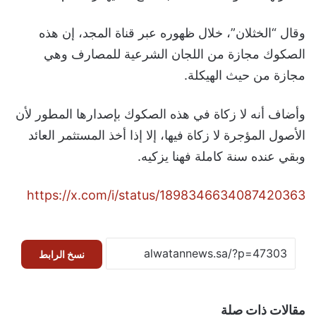
وقال “الخثلان”، خلال ظهوره عبر قناة المجد، إن هذه
الصكوك مجازة من اللجان الشرعية للمصارف وهي
مجازة من حيث الهيكلة.
وأضاف أنه لا زكاة في هذه الصكوك بإصدارها المطور لأن
الأصول المؤجرة لا زكاة فيها، إلا إذا أخذ المستثمر العائد
وبقي عنده سنة كاملة فهنا يزكيه.
https://x.com/i/status/1898346634087420363
نسخ الرابط
مقالات ذات صلة