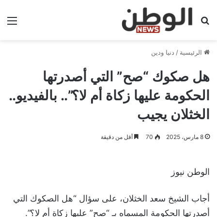
بحث عن
الق
الرئيسية
/
دنيا ودين
هل صكوك “صح” التي أصدرتها
الحكومة عليها زكاة أم لا؟”.. بالفيديو..
الخثلان يجيب
8 مارس، 2025
70
أقل من دقيقة
الوطن نيوز
أجاب الشيخ سعد الخثلان، على سؤال “هل الصكوك التي
أصدرتها الحكومة المسماه بـ “صح” عليها زكاة أم لا؟”.