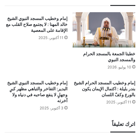
إمام وخطيب المسجد النبوي الشيخ
خالد المهنا : لا يجتمع صلاح القلب مع
الإقامة على المعصية
11 أكتوبر، 2025
خطبتا الجمعة بالمسجد الحرام
والمسجد النبوي
10 يوليو، 2026
إمام وخطيب المسجد الحرام الشيخ
إمام وخطيب المسجد النبوي الشيخ
بندر بليلة : اكتمال الإيمان يكون
البدير: التفاخر والتباهي مظهر كبرٍ
بالورع وكفّ اللسان
وجهلٍ لا ينفع صاحبه في دنياه ولا
آخرته
11 أكتوبر، 2025
3 أكتوبر، 2025
اترك تعليقاً