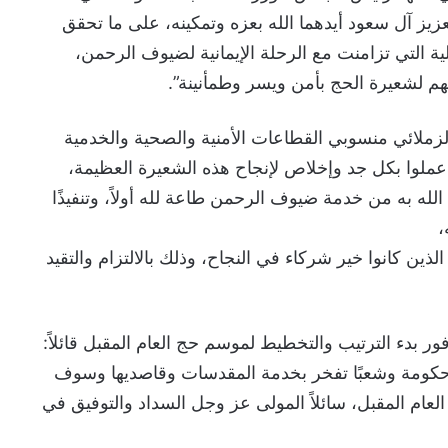
زيز آل سعود أيدهما الله بعزه وتمكينه، على ما تحقق
ة التي تزامنت مع الرحلة الإيمانية لضيوف الرحمن،
 لشعيرة الحج بأمن ويسر وطمأنينة”.
ملائي منسوبي القطاعات الأمنية والصحية والخدمية
ملوا بكل جد وإخلاص لإنجاح هذه الشعيرة العظيمة،
ه به من خدمة ضيوف الرحمن طاعة لله أولاً، وتنفيذًا
،
ين كانوا خير شركاء في النجاح، وذلك بالالتزام والتقيد
ور بدء الترتيب والتخطيط لموسم حج العام المقبل قائلاً:
ة وحكومة وشعبًا تفخر بخدمة المقدسات وقاصديها وسوف
لعام المقبل، سائلاً المولى عز وجل السداد والتوفيق في