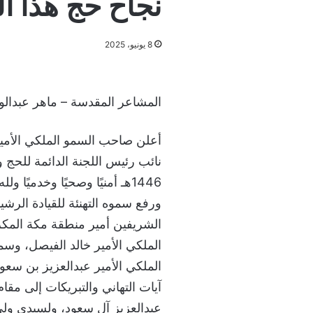
نجاح حج هذا العام 6
8 يونيو، 2025
المشاعر المقدسة – ماهر عبدال
أعلن صاحب السمو الملكي الأمي
نائب رئيس اللجنة الدائمة للحج 
1446هـ أمنيًا وصحيًا وخدميًا ولله الحمد.
ورفع سموه التهنئة للقيادة الرشيد
الشريفين أمير منطقة مكة المكر
الملكي الأمير خالد الفيصل، وسم
الملكي الأمير عبدالعزيز بن سعو
آيات التهاني والتبريكات إلى مق
عبدالعزيز آل سعود، ولسيدي ول