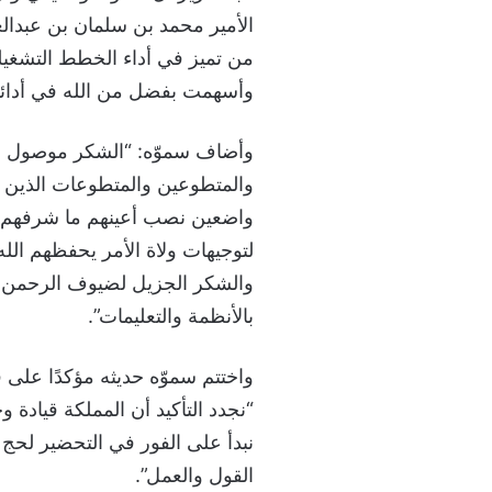
الأمير محمد بن سلمان بن عبدالع
من تميز في أداء الخطط التشغيلي
وأسهمت بفضل من الله في أدائهم
وأضاف سموّه: “الشكر موصول لز
والمتطوعين والمتطوعات الذين ع
واضعين نصب أعينهم ما شرفهم الل
لتوجيهات ولاة الأمر يحفظهم الله
والشكر الجزيل لضيوف الرحمن الذ
بالأنظمة والتعليمات”.
واختتم سموّه حديثه مؤكدًا على ف
“نجدد التأكيد أن المملكة قياد
نبدأ على الفور في التحضير لحج ا
القول والعمل”.