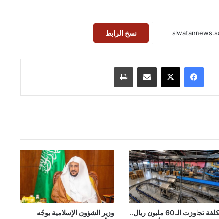
نسخ الرابط
فيسبوك
‫X
مشاركة عبر البريد
طباعة
بتكلفة تجاوزت الـ 60 مليون ريال..
وزير الشؤون الإسلامية يوجّه