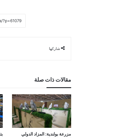
شاركها
مقالات ذات صلة
مزرعة بولندية: المزاد الدولي