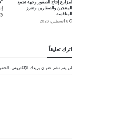
لمزارع إنتاج الصقور وجهة تجمع
“ن
المنتجين والصقارين وتعزز
إن
المنافسة
6 أغسطس، 2026
اترك تعليقاً
لن يتم نشر عنوان بريدك الإلكتروني.
الحقول
ا
ل
ت
ع
ل
ي
ق