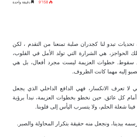
9٬158
دقيقة واحدة
ه تحديات تبدو لنا كجدران صلبة تمنعنا من التقدم ، لكن
لك الحواجز، هي الشرارة التي تولد الأمل في القلوب،
ل سقوط. خطوات العزيمة ليست مجرد أفعال، بل هي
صبو إليه مهما كانت الظروف.
تي لا تعرف الانكسار، فهي الدافع الداخلي الذي يجعل
مام كل عائق. حين نخطو بخطوات العزيمة، نبدأ برؤية
فينا شعلة الحلم، ولا يتسرب اليأس إلى قلوبنا.
مه بيدينا، ونجعل منه حقيقة بتكرار المحاولة والصبر.