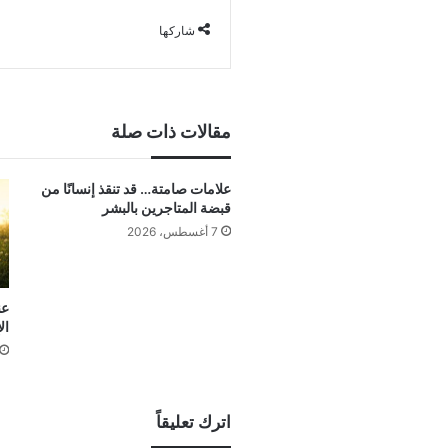
شاركها
مقالات ذات صلة
علامات صامتة… قد تنقذ إنسانًا من
قبضة المتاجرين بالبشر
7 أغسطس، 2026
عن
ال
اترك تعليقاً