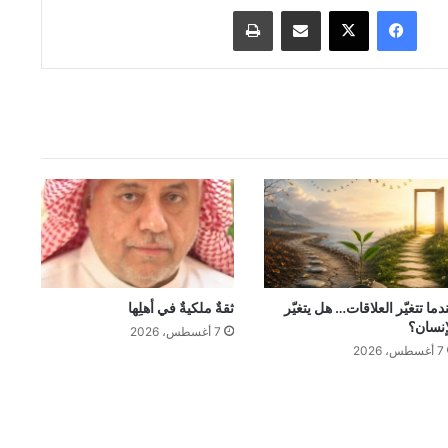
فيسبوك
‫X
مشاركة عبر البريد
طباعة
دما تتغيّر العلاقات… هل يتغيّر
ثقةٌ ملكيةٌ في أهلِها
إنسان؟
7 أغسطس، 2026
7 أغسطس، 2026