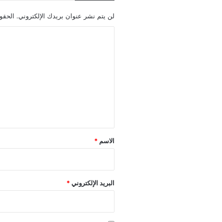
لن يتم نشر عنوان بريدك الإلكتروني.
الحقول
ا
ل
ت
ع
ل
ي
ق
*
الاسم
*
البريد الإلكتروني
*