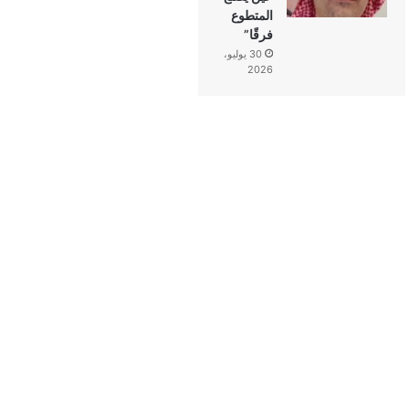
المتطوع
فرقًا”
30 يوليو،
2026