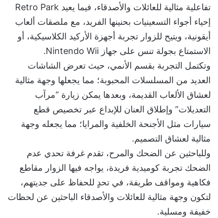
تفاعلية مثالية للعائلات والأصدقاء، فيما يعيد Retro Park
إحياء أجواء التسعينيات بحنينها الفريد، مع ملصقات ألعاب
أيقونية، ويتيح للزوار تجربة أجهزة الأركيد الكلاسيكية، أو
الاستمتاع بجولة تنس على جهاز Nintendo Wii.
وتكتمل التجربة بقسم الأنمي، حيث تعرض الشاشات
العديد من المسلسلات المحبوبة؛ مما يجعلها وجهة مثالية
لعشاق الألعاب القديمة، وبعدها يمكن زيارة “مرآب
التعديلات” وإطلاق العنان للإبداع عبر تخصيص قطع
سيارات مثل الأجنحة الخلفية والمرايا؛ مما يجعله وجهة
مثالية لعشاق التصميم.
وللباحثين عن الضحك والمرح، تقدم غرفة تحدي عدم
الضحك تجربة كوميدية فريدة، يواجه فيها الزوار مقاطع
فكاهية ومواقف طريفة، في تحدٍ للحفاظ على جديتهم،
لتكون وجهة مثالية للعائلات والأصدقاء الباحثين عن لحظات
خفيفة ومسلية.