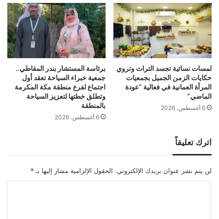
لمسات نسائية تجسد التراث وتروي
برئاسة المستشار بندر المقاطي..
حكايات الزمن الجميل بجمعيات
جمعية خبراء السياحة تعقد أول
المرأة العمانية في فعالية “عودة
اجتماع لفرع منطقة مكة المكرمة
الماضي”
وتطلق خطتها لتعزيز السياحة
بالمنطقة
6 أغسطس، 2026
6 أغسطس، 2026
اترك تعليقاً
لن يتم نشر عنوان بريدك الإلكتروني.
الحقول الإلزامية مشار إليها بـ
*
ا
ل
ت