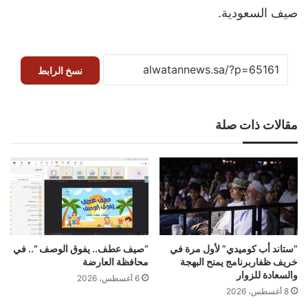
صيف السعودية.
نسخ الرابط
مقالات ذات صلة
“ستاند أب كوميدي” لأول مرة في
“صيف عطف.. يفوق الوصف “.. في
خريف ظفاربرنامج يمنح البهجة
محافظة العارضة
والسعادة للزوار
6 أغسطس، 2026
8 أغسطس، 2026