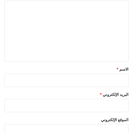
ا
ل
ت
ع
ل
ي
ق
*
الاسم
*
البريد الإلكتروني
*
الموقع الإلكتروني