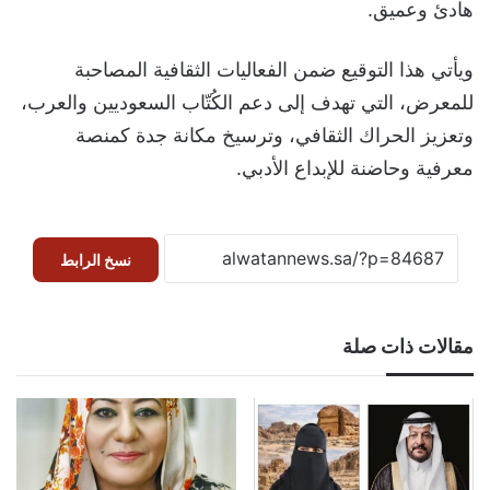
هادئ وعميق.
ويأتي هذا التوقيع ضمن الفعاليات الثقافية المصاحبة
للمعرض، التي تهدف إلى دعم الكُتّاب السعوديين والعرب،
وتعزيز الحراك الثقافي، وترسيخ مكانة جدة كمنصة
معرفية وحاضنة للإبداع الأدبي.
نسخ الرابط
مقالات ذات صلة