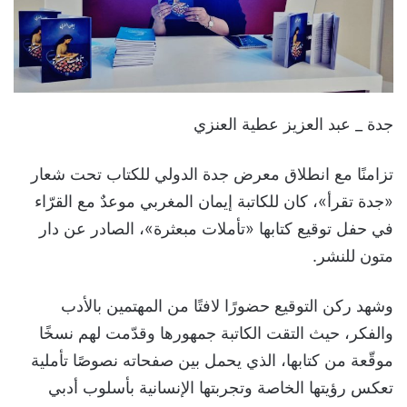
جدة _ عبد العزيز عطية العنزي
تزامنًا مع انطلاق معرض جدة الدولي للكتاب تحت شعار
«جدة تقرأ»، كان للكاتبة إيمان المغربي موعدٌ مع القرّاء
في حفل توقيع كتابها «تأملات مبعثرة»، الصادر عن دار
متون للنشر.
وشهد ركن التوقيع حضورًا لافتًا من المهتمين بالأدب
والفكر، حيث التقت الكاتبة جمهورها وقدّمت لهم نسخًا
موقّعة من كتابها، الذي يحمل بين صفحاته نصوصًا تأملية
تعكس رؤيتها الخاصة وتجربتها الإنسانية بأسلوب أدبي