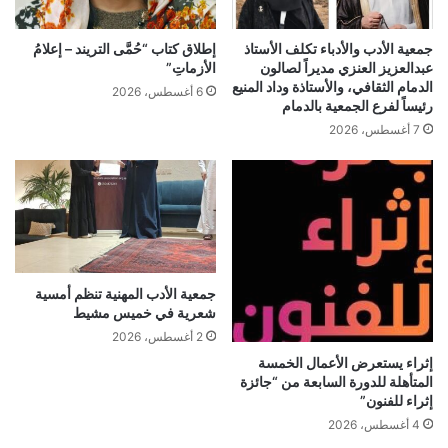
جمعية الأدب والأدباء تكلف الأستاذ
إطلاق كتاب “حُمَّى التريند – إعلامُ
عبدالعزيز العنزي مديراً لصالون
الأزماتِ”
الدمام الثقافي، والأستاذة وداد المنيع
6 أغسطس، 2026
رئيساً لفرع الجمعية بالدمام
7 أغسطس، 2026
جمعية الأدب المهنية تنظم أمسية
شعرية في خميس مشيط
2 أغسطس، 2026
إثراء يستعرض الأعمال الخمسة
المتأهلة للدورة السابعة من “جائزة
إثراء للفنون”
4 أغسطس، 2026