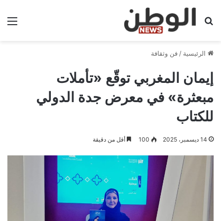
بحث عن
الق
الرئيسية
/
فن وثقافة
إيمان المغربي توقّع «تأملات
مبعثرة» في معرض جدة الدولي
للكتاب
14 ديسمبر، 2025
100
أقل من دقيقة