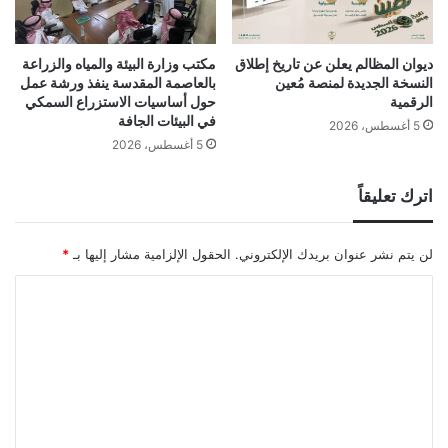
ديوان المظالم يعلن عن تاريخ إطلاق
مكتب وزارة البيئة والمياه والزراعة
النسخة الجديدة لمنصة مُعين
بالعاصمة المقدسة ينفذ ورشة عمل
الرقمية
حول أساسيات الاستزراع السمكي
في البيئات الجافة
5 أغسطس، 2026
5 أغسطس، 2026
اترك تعليقاً
لن يتم نشر عنوان بريدك الإلكتروني.
الحقول الإلزامية مشار إليها بـ
*
ا
ل
ت
ع
ل
ي