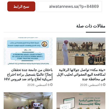
نسخ الرابط
مقالات ذات صلة
«بيئة مكة» تواصل جولاتها الرقابية
باحثتان من جامعة جدة تحققان
لمكافحة البيع العشوائي لحليب الإبل
إنجازًا عالميًا بتسجيل براءة اختراع
في محافظة جدة
أمريكية لعلاج واعد ضد فيروس HIV
6 أغسطس، 2026
6 أغسطس، 2026