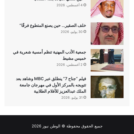
4 أغسطس، 2026
خلف الصقير… حين يصنع المتطوع فرقًا”
30 يوليو، 2026
جمعية الأدب المهنية تنظم أمسية شعرية في
خميس مشيط
2 أغسطس، 2026
فيلم “جناح 7” ينطلق عبر MBC وشاهد بعد
تتويجه بالمركز الأول في مهرجان جامعة
الملك عبدالعزيز للأفلام الطلابية
31 يوليو، 2026
جميع الحقوق محفوظة ©
الوطن نيوز
2026