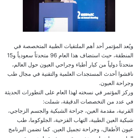
ويُعد المؤتمر أحد أهم الملتقيات الطبية المتخصصة في
المنطقة، حيث استضاف هذا العام 96 متحدثاً سعودياً و15
متحدثاً دولياً من كبار أطباء وجراحي العيون حول العالم،
ناقشوا أحدث المستجدات العلمية والتقنية في مجال طب
وجراحة العيون.
وركز المؤتمر في نسخته لهذا العام على التطورات الحديثة
في عدد من التخصصات الدقيقة، شملت:
القرنية، مقدمة العين، جراحة الشبكية والجسم الزجاجي،
شبكية العين الطبية، التهاب القزحية، الجلوكوما، طب
عيون الأطفال، وجراحة تجميل العين. كما تضمن البرنامج