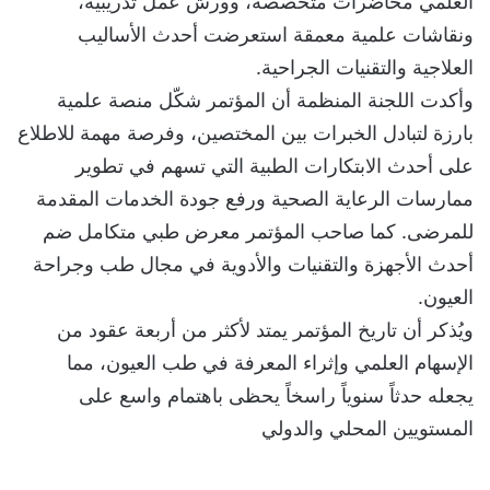
العلمي محاضرات متخصصة، وورش عمل تدريبية،
ونقاشات علمية معمقة استعرضت أحدث الأساليب
العلاجية والتقنيات الجراحية.
وأكدت اللجنة المنظمة أن المؤتمر شكّل منصة علمية
بارزة لتبادل الخبرات بين المختصين، وفرصة مهمة للاطلاع
على أحدث الابتكارات الطبية التي تسهم في تطوير
ممارسات الرعاية الصحية ورفع جودة الخدمات المقدمة
للمرضى. كما صاحب المؤتمر معرض طبي متكامل ضم
أحدث الأجهزة والتقنيات والأدوية في مجال طب وجراحة
العيون.
ويُذكر أن تاريخ المؤتمر يمتد لأكثر من أربعة عقود من
الإسهام العلمي وإثراء المعرفة في طب العيون، مما
يجعله حدثاً سنوياً راسخاً يحظى باهتمام واسع على
المستويين المحلي والدولي