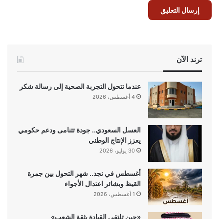
ترند الآن
عندما تتحول التجربة الصحية إلى رسالة شكر
4 أغسطس، 2026
العسل السعودي.. جودة تتنامى ودعم حكومي
يعزز الإنتاج الوطني
30 يوليو، 2026
أغسطس في نجد.. شهر التحول بين جمرة
القيظ وبشائر اعتدال الأجواء
1 أغسطس، 2026
«حين تلتقي القيادة بثقة الشعب»