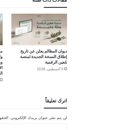
ديوان المظالم يعلن عن تاريخ
مك
إطلاق النسخة الجديدة لمنصة
وا
مُعين الرقمية
ور
ال
5 أغسطس، 2026
ال
اترك تعليقاً
لن يتم نشر عنوان بريدك الإلكتروني.
الحقول
ا