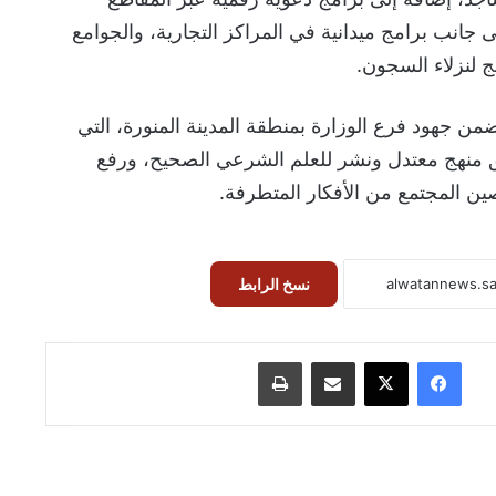
لى جانب برامج ميدانية في المراكز التجارية، والجوامع
ج لنزلاء السجون.
 ضمن جهود فرع الوزارة بمنطقة المدينة المنورة، التي
ق منهج معتدل ونشر للعلم الشرعي الصحيح، ورفع
ن المجتمع من الأفكار المتطرفة.
نسخ الرابط
فيسبوك
‫X
مشاركة عبر البريد
طباعة