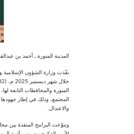
المدينة المنورة ـ أحمد بن عبدالقا
نفّذت وزارة الشؤون الإسلامية وا
المجتمع، وذلك في إطار جهودها 
والاعتدال.
وتنوّعت البرامج المنفذة بين م
الأمن الفكري ودروس أئمة المسا