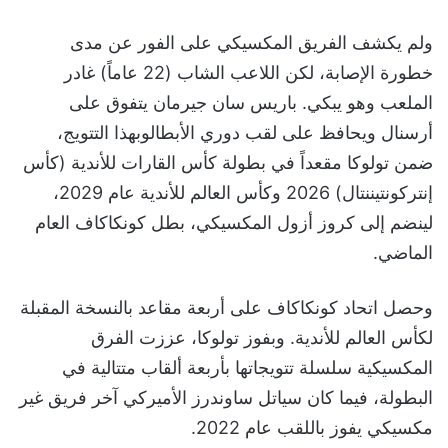
ولم يكشف الفريق المكسيكي على الفور عن مدى
خطورة الإصابة، لكن اللاعب الشاب (22 عاماً) غادر
الملعب وهو يبكي. باريس سان جيرمان يتفوق على
أرسنال ويحافظ على لقب دوري الأبطالوبهذا التتويج،
ضمن تولوكا مقعداً في بطولة كأس القارات للأندية (كأس
إنتركونتيننتال) 2026 وكأس العالم للأندية عام 2029،
لينضم إلى كروز أزول المكسيكي، بطل كونكاكاف العام
الماضي.
وحصل اتحاد كونكاكاف على أربعة مقاعد بالنسخة المقبلة
لكأس العالم للأندية. وبفوز تولوكا، عززت الفرق
المكسيكية سلسلة تتويجاتها بأربعة ألقاب متتالية في
البطولة، فيما كان سياتل ساوندرز الأميركي آخر فريق غير
مكسيكي يفوز باللقب عام 2022.