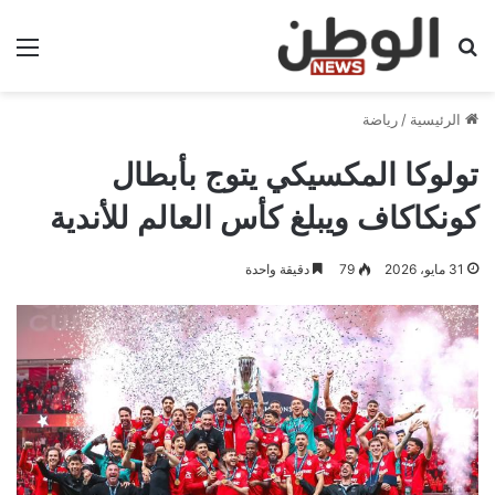
بحث عن
الق
الرئيسية
/
رياضة
تولوكا المكسيكي يتوج بأبطال
كونكاكاف ويبلغ كأس العالم للأندية
31 مايو، 2026
79
دقيقة واحدة