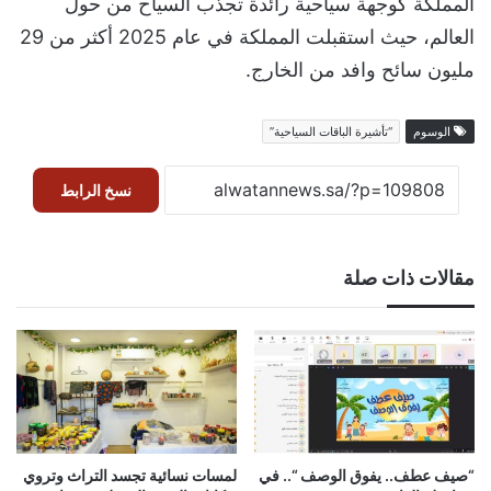
المملكة كوجهة سياحية رائدة تجذب السياح من حول
العالم، حيث استقبلت المملكة في عام 2025 أكثر من 29
مليون سائح وافد من الخارج.​
الوسوم
“تأشيرة الباقات السياحية”
نسخ الرابط
مقالات ذات صلة
“صيف عطف.. يفوق الوصف “.. في
لمسات نسائية تجسد التراث وتروي