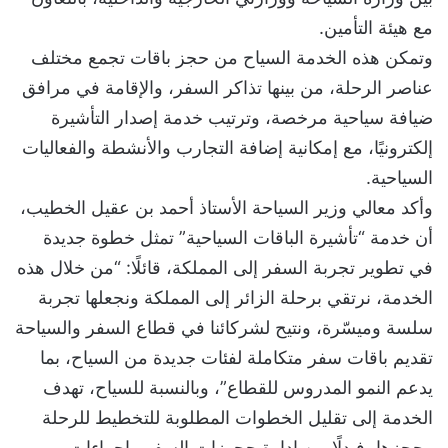
مع هيئة التأمين.
وتمكن هذه الخدمة السياح من حجز باقات تجمع مختلف
عناصر الرحلة، من بينها تذاكر السفر، والإقامة في مرافق
ضيافة سياحية مرخصة، وترتيب خدمة إصدار التأشيرة
إلكترونيًا، مع إمكانية إضافة التجارب والأنشطة والفعاليات
السياحية.​
وأكد معالي وزير السياحة الأستاذ أحمد بن عقيل الخطيب،
أن خدمة “تأشيرة الباقات السياحية” تمثل خطوة جديدة
في تطوير تجربة السفر إلى المملكة، قائلًا: “من خلال هذه
الخدمة، نرتقي برحلة الزائر إلى المملكة ونجعلها تجربة
سلسة وميسّرة، ونتيح لشركائنا في قطاع السفر والسياحة
تقديم باقات سفر متكاملة لفئات جديدة من السياح، بما
يدعم النمو المدروس للقطاع”، وبالنسبة للسياح، تهدف
الخدمة إلى تقليل الخطوات المطلوبة للتخطيط للرحلة
وحجزها، فبدلًا من إدارة حجوزات السفر وإجراءات