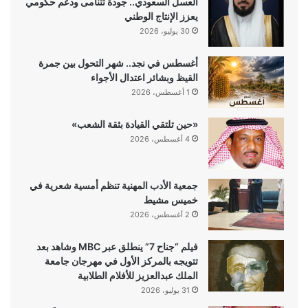
العسل السعودي.. جودة تتنامى ودعم حكومي
يعزز الإنتاج الوطني
30 يوليو، 2026
أغسطس في نجد.. شهر التحول بين جمرة
القيظ وبشائر اعتدال الأجواء
1 أغسطس، 2026
«حين تلتقي القيادة بثقة الشعب»
4 أغسطس، 2026
جمعية الأدب المهنية تنظم أمسية شعرية في
خميس مشيط
2 أغسطس، 2026
فيلم “جناح 7” ينطلق عبر MBC وشاهد بعد
تتويجه بالمركز الأول في مهرجان جامعة
الملك عبدالعزيز للأفلام الطلابية
31 يوليو، 2026