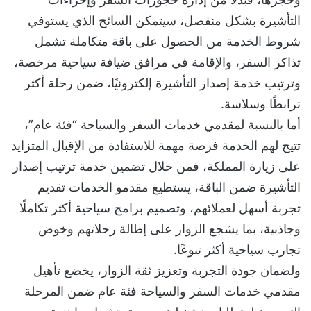
التأشيرة بشكل منفصل، سيتمكن السائح الذي يستوفي
شروط الخدمة من الحصول على باقة متكاملة تشمل
تذاكر السفر، والإقامة في مرافق ضيافة سياحية مرخصة،
وترتيب خدمة إصدار التأشيرة إلكترونيًا، ضمن رحلة أكثر
ترابطًا وسلاسة.​
أما بالنسبة لمقدمي خدمات السفر والسياحة “فئة عام”،
تتيح لهم الخدمة فرصة مهمة للاستفادة من الإقبال المتزايد
على زيارة المملكة، فمن خلال تضمين خدمة ترتيب إصدار
التأشيرة ضمن الباقة، يستطيع مقدمو الخدمات تقديم
تجربة أسهل لعملائهم، وتصميم برامج سياحية أكثر تكاملًا
وجاذبية، بما يشجع الزوار على إطالة رحلاتهم وخوض
تجارب سياحية أكثر تنوعًا.​
ولضمان جودة التجربة وتعزيز ثقة الزوار، يخضع تأهيل
مقدمي خدمات السفر والسياحة فئة عام ضمن المرحلة