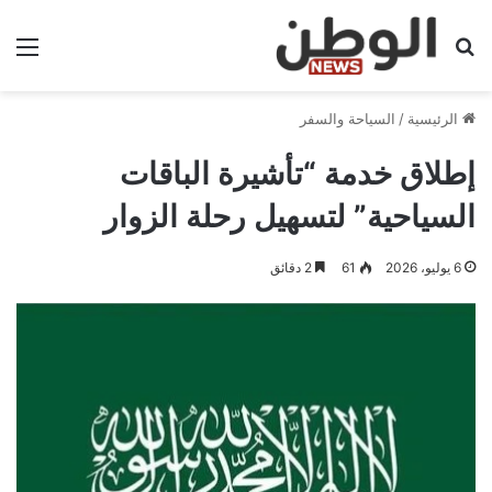
بحث عن
الق
الرئيسية
/
السياحة والسفر
إطلاق خدمة “تأشيرة الباقات
السياحية” لتسهيل رحلة الزوار
6 يوليو، 2026
61
2 دقائق