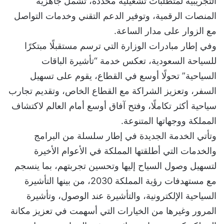
التجريبية لمتطلبات تشغيلية محددة، تشمل جاهزية
المنصات الرقمية، وتوفير الدعم التقني وخدمات التواصل
مع الزوار على مدار الساعة.​
وفي إطار مبادرات الوزارة التي ترسم مستقبلًا مبتكرًا
للسياحة السعودية، تعكس خدمة “تأشيرة الباقات
السياحية” تحولًا أوسع في القطاع، يقوم على تسهيل
السفر، وتعزيز الشراكة مع القطاع الخاص، وتقديم تجارب
سياحية أكثر تكاملًا، وفتح آفاق أوسع أمام العالم لاكتشاف
المملكة ووجهاتها المتنوعة.​
وتأتي الخدمة الجديدة في إطار سلسلة من البرامج
والخدمات التي أطلقتها المملكة في الأعوام الأخيرة
لتسهيل وصول السياح إليها وتحسين تجربتهم، بما ينسجم
مع مستهدفات رؤية المملكة 2030، من بينها التأشيرة
السياحية الإلكترونية، والتأشيرة عند الوصول، وتأشيرة
المرور وغيرها من الخيارات التي أسهمت في تعزيز مكانة