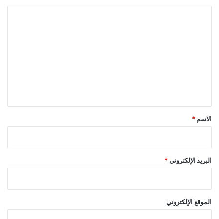
ا
ل
ت
ع
ل
ي
ق
*
الاسم
*
البريد الإلكتروني
*
الموقع الإلكتروني