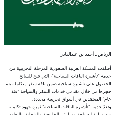
الرياض ـ أحمد بن عبدالقادر
أطلقت المملكة العربية السعودية المرحلة التجريبية من
خدمة “تأشيرة الباقات السياحية”، التي تتيح للسائح
الحصول على تأشيرة سياحية ضمن باقة سفر متكاملة يتم
حجزها من خلال مقدمي خدمات السفر والسياحة “فئة
عام” المعتمَدين في أسواق تجريبية محددة. ​
وتعدّ خدمة “تأشيرة الباقات السياحية” ثمرة جهود تكاملية
بين وزارة السياحة ووزارتَي الخارجية والداخلية، بالتعاون