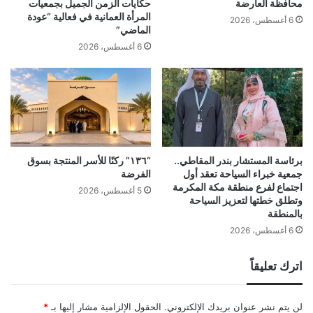
محافظة العارضة
حكايات الزمن الجميل بجمعيات
المرأة العمانية في فعالية “عودة
6 أغسطس، 2026
الماضي”
6 أغسطس، 2026
برئاسة المستشار بندر المقاطي..
“١٣٦” ركنًا للأسر المنتجة بسوق
جمعية خبراء السياحة تعقد أول
الفرضة
اجتماع لفرع منطقة مكة المكرمة
5 أغسطس، 2026
وتطلق خطتها لتعزيز السياحة
بالمنطقة
6 أغسطس، 2026
اترك تعليقاً
لن يتم نشر عنوان بريدك الإلكتروني.
الحقول الإلزامية مشار إليها بـ
*