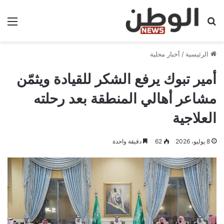
بحث عن
الق
الرئيسية
/
أخبار محلية
أمير تبوك يرفع الشكر للقيادة ويثمّن
مشاعر أهالي المنطقة بعد رحلته
العلاجية
8 يوليو، 2026
62
دقيقة واحدة