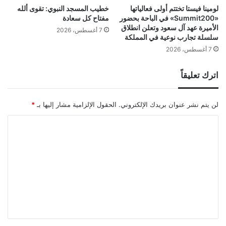
لومينا فيستا تختتم أولى فعالياتها
خطيب المسجد النبوي: تقوى ألله
«Summit200» في الباحة بحضور
مفتاح كل سعادة
الأميرة عهد آل سعود وتعلن انطلاق
7 أغسطس، 2026
سلسلة تجارب نوعية في المملكة
7 أغسطس، 2026
اترك تعليقاً
لن يتم نشر عنوان بريدك الإلكتروني.
الحقول الإلزامية مشار إليها بـ
*
ا
ل
ت
ع
ل
ي
ق