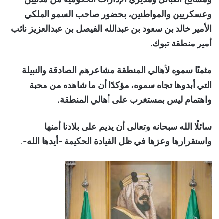
وعسكريين والمواطنين، بحضور صاحب السمو الملكي
الأمير خالد بن سعود بن عبدالله الفيصل بن عبدالعزيز نائب
أمير منطقة تبوك.
مثمنًا سموه لأهالي المنطقة مشاعرهم الصادقة والنبيلة
التي أبدوها تجاه سموه، مؤكدًا أن ما شاهده من محبة
واهتمام ليس بمستغرب على أهالي المنطقة.
سائلًا الله سبحانه وتعالى أن يديم على بلادنا أمنها
واستقرارها وعزها في ظل القيادة الحكيمة -أيدها الله-.