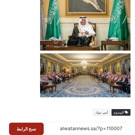
الوسوم
أمير تبوك
نسخ الرابط