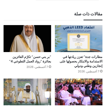
مقالات ذات صلة
مطارات جدة” تعزز ريادتها في
“بر بني حسن” تكرّم الفائزين
الاستدامة والابتكار بحصولها على
بجائزة “رواد العمل التطوعي 4”
إنجازين وطني ودولي
7 أغسطس، 2026
7 أغسطس، 2026