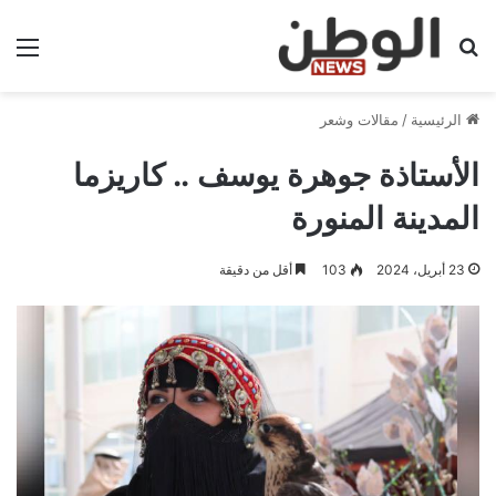
بحث عن
الق
الرئيسية
/
مقالات وشعر
الأستاذة جوهرة يوسف .. كاريزما
المدينة المنورة
23 أبريل، 2024
103
أقل من دقيقة