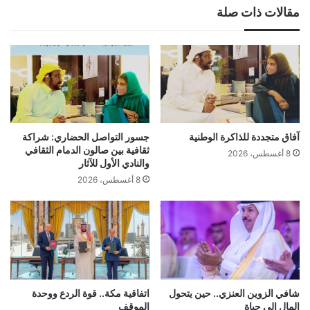
مقالات ذات صلة
آفاق متجددة للذاكرة الوطنية
جسور التواصل الحضاري: شراكة
ثقافية بين صالون الدمام الثقافي
8 أغسطس، 2026
والنادي الأول للآثار
8 أغسطس، 2026
شافي الزوين العنزي.. حين يتحول
اتفاقية مكة.. قوة الردع ووحدة
المال إلى حياة
الموقف