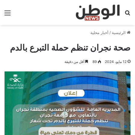
بحث عن
الق
الرئيسية
/
أخبار محلية
صحة نجران تنظم حملة التبرع بالدم
12 مايو، 2024
89
أقل من دقيقة