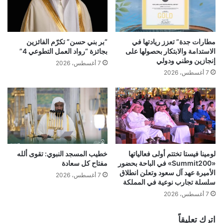
مطارات جدة” تعزز ريادتها في
“بر بني حسن” تكرّم الفائزين
الاستدامة والابتكار بحصولها على
بجائزة “رواد العمل التطوعي 4”
إنجازين وطني ودولي
7 أغسطس، 2026
7 أغسطس، 2026
لومينا فيستا تختتم أولى فعالياتها
خطيب المسجد النبوي: تقوى ألله
«Summit200» في الباحة بحضور
مفتاح كل سعادة
الأميرة عهد آل سعود وتعلن انطلاق
7 أغسطس، 2026
سلسلة تجارب نوعية في المملكة
7 أغسطس، 2026
اترك تعليقاً