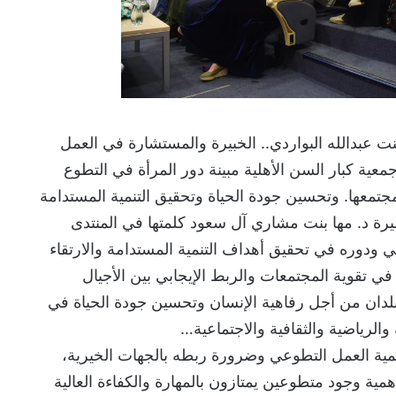
ت عبدالله البواردي.. الخبيرة والمستشارة في العمل
ية كبار السن الأهلية مبينة دور المرأة في التطوع
تمعها. وتحسين جودة الحياة وتحقيق التنمية المستدامة
يرة د. مها بنت مشاري آل سعود كلمتها في المنتدى
 ودوره في تحقيق أهداف التنمية المستدامة والارتقاء
ي تقوية المجتمعات والربط الإيجابي بين الأجيال
لدان من أجل رفاهية الإنسان وتحسين جودة الحياة في
والرياضية والثقافية والاجتماعية…
همية العمل التطوعي وضرورة ربطه بالجهات الخيرية،
همية وجود متطوعين يمتازون بالمهارة والكفاءة العالية