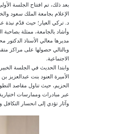
بعد ذلك، تم افتتاح الجلسة الأولى
الإعلام بجامعة الملك سعود والخبي
د. تركي العيار؛ حيث قدّم نبذة
وأشاد بالجامعة، ممثلة بصاحبة ا
مديرها معالي الأستاذ الدكتور م
وبالتالي حصولها على مراكز متقدم
الاجتماعية.
وابتدا الحديث في الجلسة الخب
الأميرة العنود بنت عبدالعزيز ب
الحزيم، حيث تناول مقاصد التطو
عبر مبادرات وممارسات اختيارية،
وآثار تؤدي إلى انحسار التكافل و