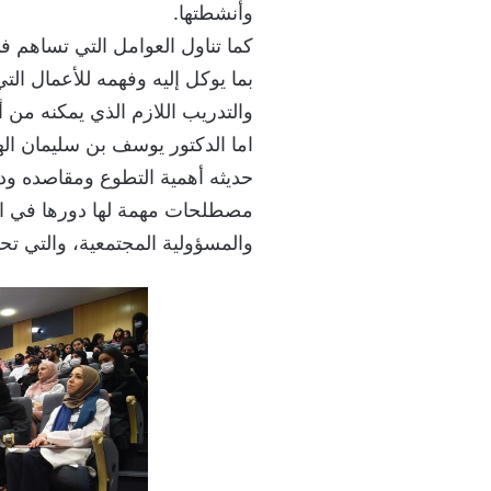
وأنشطتها.
كما تناول العوامل التي تساهم ف
بما يوكل إليه وفهمه للأعمال الت
والتدريب اللازم الذي يمكنه من أ
اما الدكتور يوسف بن سليمان ا
حديثه أهمية التطوع ومقاصده ودور
مصطلحات مهمة لها دورها في ال
والمسؤولية المجتمعية، والتي تح