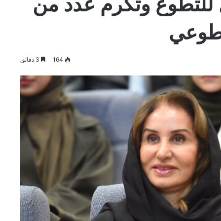
للتطوع وتكرم عدد من
تطوعي
164
3 دقائق