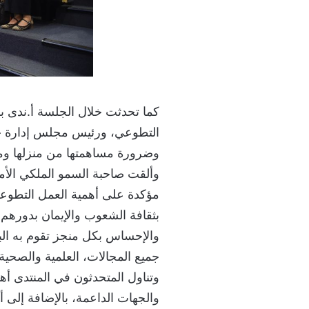
كما تحدثت خلال الجلسة أ.ندى بن
التطوعي، ورئيس مجلس إدارة جمع
وضرورة مساهمتها من منزلها ومج
وألقت صاحبة السمو الملكي الأم
مؤكدة على أهمية العمل التطوعي
بثقافة الشعوب والإيمان بدورهم ف
والإحساس بكل منجز تقوم به الب
جميع المجالات، العلمية والصحية 
وتناول المتحدثون في المنتدى أ
والجهات الداعمة، بالإضافة إلى أ