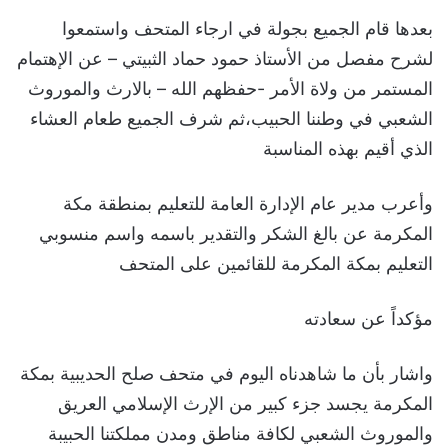
بعدها قام الجميع بجولة في ارجاء المتحف واستمعوا
لشرح مفصل من الأستاذ حمود حماد الثبيتي – عن الإهتمام
المستمر من ولاة الأمر -حفظهم الله – بالارث والموروث
الشعبي في وطننا الحبيب،ثم شرف الجميع طعام العشاء
الذي أقيم بهذه المناسبة
وأعرب مدير عام الإدارة العامة للتعليم بمنطقة مكة
المكرمة عن بالغ الشكر والتقدير باسمه واسم منسوبي
التعليم بمكة المكرمة للقائمين على المتحف
مؤكداً عن سعادته
واشار بأن ما شاهدناه اليوم في متحف صلح الحديبية بمكة
المكرمة يجسد جزء كبير من الإرث الإسلامي العريق
والموروث الشعبي لكافة مناطق ومدن مملكتنا الحبيبة