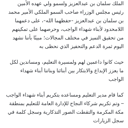
الملك سلمان بن عبدالعزيز ولسمو ولي عهده الأمين
رئيس مجلس الوزراء صاحب السمو الملكي الأمير محمد
بن سلمان بن عبدالعزيز -حفظهما الله-، على دعمهما
اللامحدود لأبناء شهداء الواجب، وحرصهما على تمكينهم
من تحقيق التميز في مختلف المجالات؛ مبينًا بأننا نشهد
اليوم ثمرة الدعم والتحفيز الذي نحظى به
حيث كانوا داعمين لهم ولمسيرة التعليم، ومساندين لكل
ما يعزز الإبداع والابتكار بين أبنائنا وبناتنا أبناء شهداء
الواجب
كما قام مدير التعليم ومساعده بتكريم أبناء شهداء الواجب
– وتم تكريم شركاء النجاح للإدارة العامة للتعليم بمنطقة
مكة المكرمة والتقطت الصور التذكارية وسجل كلمة في
سجل الزيارات