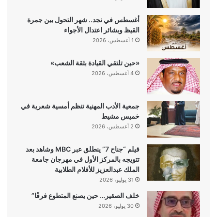
أغسطس في نجد.. شهر التحول بين جمرة
القيظ وبشائر اعتدال الأجواء
1 أغسطس، 2026
«حين تلتقي القيادة بثقة الشعب»
4 أغسطس، 2026
جمعية الأدب المهنية تنظم أمسية شعرية في
خميس مشيط
2 أغسطس، 2026
فيلم “جناح 7” ينطلق عبر MBC وشاهد بعد
تتويجه بالمركز الأول في مهرجان جامعة
الملك عبدالعزيز للأفلام الطلابية
31 يوليو، 2026
خلف الصقير… حين يصنع المتطوع فرقًا”
30 يوليو، 2026