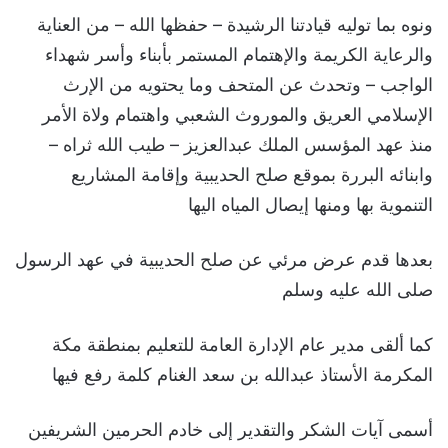
ونوه بما توليه قيادتنا الرشيدة – حفظها الله – من العناية
والرعاية الكريمة والإهتمام المستمر بأبناء وأسر شهداء
الواجب – وتحدث عن المتحف وما يحتويه من الإرث
الإسلامي العريق والموروث الشعبي واهتمام ولاة الأمر
منذ عهد المؤسس الملك عبدالعزيز – طيب الله ثراه –
وابنائه البررة بموقع صلح الحديبية وإقامة المشاريع
التنموية بها ومنها إيصال المياه اليها
بعدها قدم عرض مرئي عن صلح الحديبية في عهد الرسول
صلى الله عليه وسلم
كما ألقى مدير عام الإدارة العامة للتعليم بمنطقة مكة
المكرمة الأستاذ عبدالله بن سعد الغنام كلمة رفع فيها
أسمى آيات الشكر والتقدير إلى خادم الحرمين الشريفين