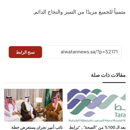
متمنياً للجميع مزيدًا من التميز والنجاح الدائم.
نسخ الرابط
مقالات ذات صلة
بعد الـ 100% من “الصحة”.. “ترابط
نائب أمير نجران يستعرض خطة