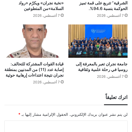
الشرقية” تتربع على قمة تميز
«نخبة نجران» ويكرّم «رواد
الحوكمة بنسبة 94.6%.
السلامة»من المتطوعين
7 أغسطس، 2026
7 أغسطس، 2026
جامعة نجران تعبر بالمعرفة إلى
قيادة القوات المشتركة للتحالف:
روسيا في رحلة علمية وثقافية
إصابة عدد (11) من المدنيين بمنطقة
نجران نتيجة اعتداءات إرهابية حوثية
7 أغسطس، 2026
7 أغسطس، 2026
اترك تعليقاً
لن يتم نشر عنوان بريدك الإلكتروني.
الحقول الإلزامية مشار إليها بـ
*
ا