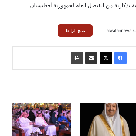
 تذكارية من القنصل العام لجمهورية أفغانستان .
نسخ الرابط
فيسبوك
‫X
مشاركة عبر البريد
طباعة