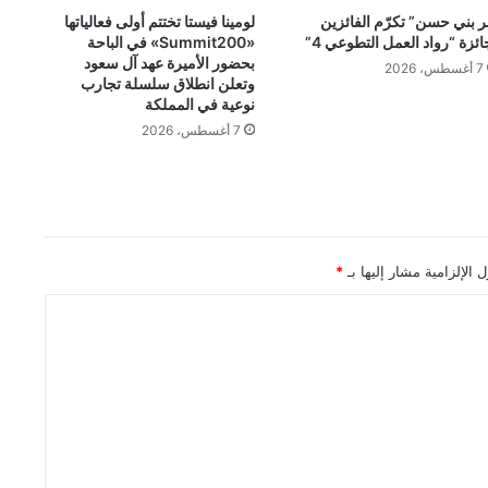
ر بني حسن” تكرّم الفائزين
لومينا فيستا تختتم أولى فعالياتها
ائزة “رواد العمل التطوعي 4”
«Summit200» في الباحة
بحضور الأميرة عهد آل سعود
7 أغسطس، 2026
وتعلن انطلاق سلسلة تجارب
نوعية في المملكة
7 أغسطس، 2026
 الإلزامية مشار إليها بـ
*