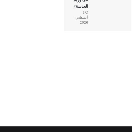
العدسة»
3
أغسطس،
2026