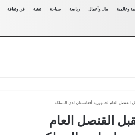
ية وعالمية
مال وأعمال
رياضة
سياحة
تقنية
فن وثقافة
ل القنصل العام لجمهورية أفغانستان لدى المملكة
بل القنصل العام