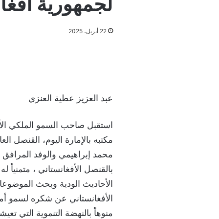
لجمهورية أفغا
22 أبريل، 2025
عبد العزيز عطية العنزي
استقبل صاحب السمو الملكي الأم
مكتبه بالإمارة اليوم، القنصل الع
محمد إبراهيمي والوفد المرافق ل
بالقنصل الأفغانستاني ، متمنياً ل
الأحاديث الودية وبحث الموضوعا
الأفغانستاني عن شكره لسمو أم
منوهاً بالنهضة التنموية التي تع