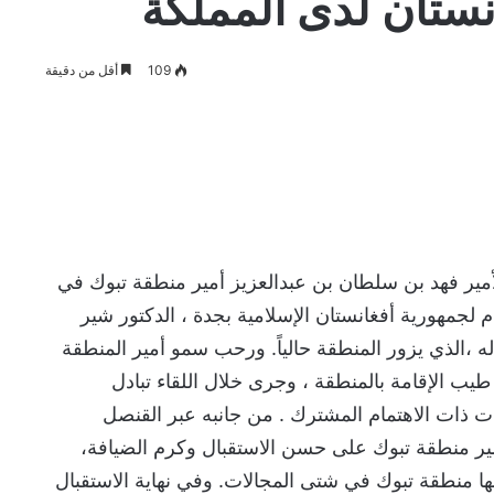
نستان لدى المملكة
109
أقل من دقيقة
ير فهد بن سلطان بن عبدالعزيز أمير منطقة تبوك في
ام لجمهورية أفغانستان الإسلامية بجدة ، الدكتور شير
ه ،الذي يزور المنطقة حالياً. ورحب سمو أمير المنطقة
ه طيب الإقامة بالمنطقة ، وجرى خلال اللقاء تبادل
ت ذات الاهتمام المشترك . من جانبه عبر القنصل
ير منطقة تبوك على حسن الاستقبال وكرم الضيافة،
يشها منطقة تبوك في شتى المجالات. وفي نهاية الاستقبال