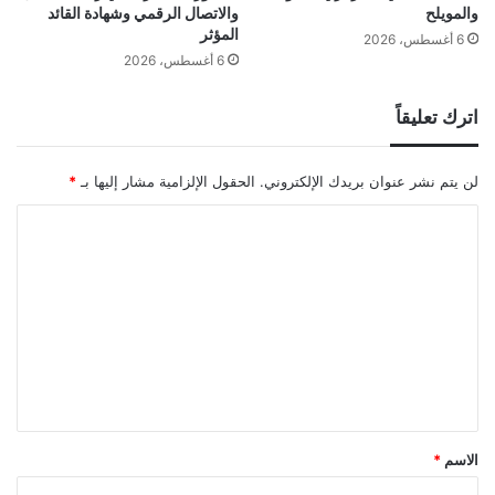
والمويلح
والاتصال الرقمي وشهادة القائد
المؤثر
6 أغسطس، 2026
6 أغسطس، 2026
اترك تعليقاً
لن يتم نشر عنوان بريدك الإلكتروني.
الحقول الإلزامية مشار إليها بـ
*
ا
ل
ت
ع
ل
ي
ق
*
الاسم
*