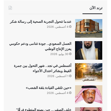
ترند الآن
عندما تتحول التجربة الصحية إلى رسالة شكر
4 أغسطس، 2026
العسل السعودي.. جودة تتنامى ودعم حكومي
يعزز الإنتاج الوطني
30 يوليو، 2026
أغسطس في نجد.. شهر التحول بين جمرة
القيظ وبشائر اعتدال الأجواء
1 أغسطس، 2026
«حين تلتقي القيادة بثقة الشعب»
4 أغسطس، 2026
خلف الصقير… حين يصنع المتطوع فرقًا”