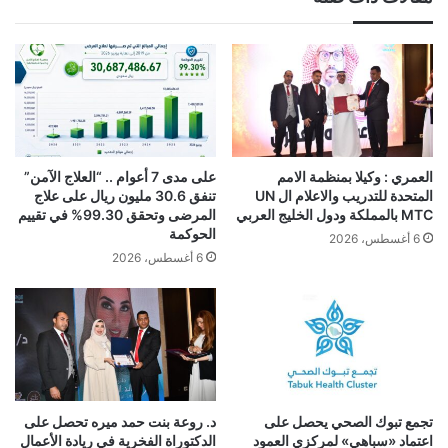
العمري : وكيلا بمنظمة الامم
على مدى 7 أعوام .. “العلاج الآمن”
المتحدة للتدريب والاعلام ال UN
تنفق 30.6 مليون ريال على علاج
MTC بالمملكة ودول الخليج العربي
المرضى وتحقق 99.30% في تقييم
الحوكمة
6 أغسطس، 2026
6 أغسطس، 2026
تجمع تبوك الصحي يحصل على
د. روعة بنت حمد ميره تحصل على
اعتماد «سباهي» لمركزي العمود
الدكتوراة الفخرية في ريادة الأعمال