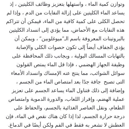
وتوازن كمية الماء ، واستهلها بتعزيز وظائف الكليتين ، إذ
يساعد الماء الكليتين على إزالة النفايات من الدم ، وإذا لم
تحصل الكلى على كمية كافية من الماء، فيمكن أن تتراكم
هذه النفايات مع الأحماض، مما يؤدي إلى انسداد الكليتين
بالبروتينات المعروفة باسم الـ”ميوغلوبين” ، ويمكن أن
يؤدي الجفاف أيضاً إلى تكون حصوات الكلى والإصابة
بالتهابات المسالك البولية ، وبجانب ذلك المحافظة على
وظيفة الجهاز الهضمي ، فإذا قل الماء يمتص القولون
سوائل الشوائب، مما ينتج عنه الإمساك وانسداد الأمعاء
التى تصبح جافة جدًا بعد امتصاص الماء من الجسم ،
وإضافة إلى ذلك فتناول الماء يساعد الجسم على تعزيز
عملية الهضم، وإفراز اللعاب، والدورة الدموية وامتصاص
الطعام، ونقل العناصر الغذائية بالجسم، والحفاظ على
درجة حرارة الجسم، لذا إذا كان هناك نقص في الماء، فإن
العطش لا نشعر به فقط في الفم ولكن أيضًا في الدماغ.