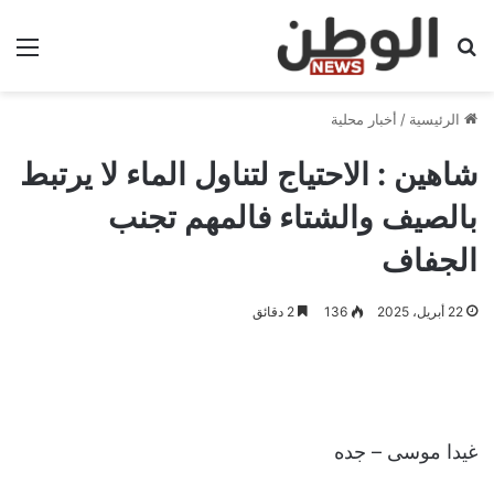
بحث عن
الق
الرئيسية
/
أخبار محلية
شاهين : الاحتياج لتناول الماء لا يرتبط
بالصيف والشتاء فالمهم تجنب
الجفاف
22 أبريل، 2025
136
2 دقائق
غيدا موسى – جده