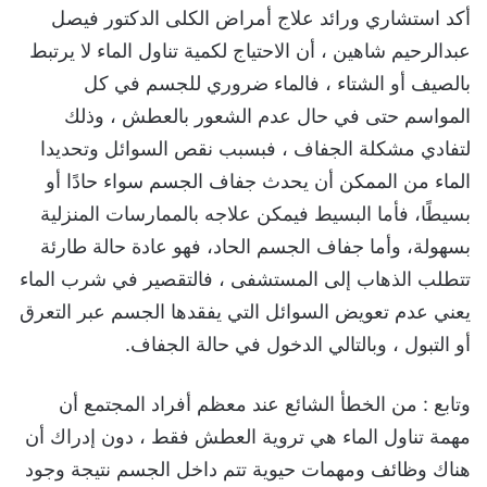
أكد استشاري ورائد علاج أمراض الكلى الدكتور فيصل
عبدالرحيم شاهين ، أن الاحتياج لكمية تناول الماء لا يرتبط
بالصيف أو الشتاء ، فالماء ضروري للجسم في كل
المواسم حتى في حال عدم الشعور بالعطش ، وذلك
لتفادي مشكلة الجفاف ، فبسبب نقص السوائل وتحديدا
الماء من الممكن أن يحدث جفاف الجسم سواء حادًا أو
بسيطًا، فأما البسيط فيمكن علاجه بالممارسات المنزلية
بسهولة، وأما جفاف الجسم الحاد، فهو عادة حالة طارئة
تتطلب الذهاب إلى المستشفى ، فالتقصير في شرب الماء
يعني عدم تعويض السوائل التي يفقدها الجسم عبر التعرق
أو التبول ، وبالتالي الدخول في حالة الجفاف.
وتابع : من الخطأ الشائع عند معظم أفراد المجتمع أن
مهمة تناول الماء هي تروية العطش فقط ، دون إدراك أن
هناك وظائف ومهمات حيوية تتم داخل الجسم نتيجة وجود