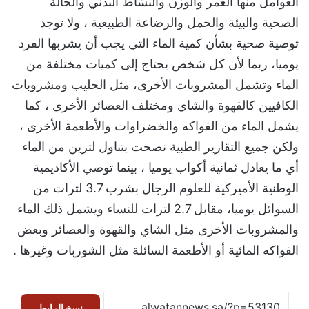
العوامل منها العمر والوزن والنشاط البدني والحالة
الصحية والبيئة والحمل والرضاعة الطبيعية ، ولا توجد
توصية صحية بشأن كمية الماء التي يجب أن يشربها الفرد
يوميا، ربما لأن كل شخص يحتاج إلى كميات مختلفة من
الماء وتشمل المشروبات الأخرى، مثل الحليب ومشروبات
الكافيين كالقهوة والشاي ومختلف العصائر الأخرى ، كما
يشمل الماء من الفواكه والخضراوات والأطعمة الأخرى ،
ولكن جميع التقارير الطبية نصحت بتناول لترين من الماء
أي ما يعادل ثمانية أكواب يوميا ، بينما توصي الأكاديمية
الوطنية الأميركية للعلوم الرجال بشرب 3.7 لترات من
السوائل يوميا، مقابل 2.7 لترات للنساء ويشمل ذلك الماء
والمشروبات الأخرى مثل الشاي والقهوة والعصائر وبعض
الفواكه المائية أو الأطعمة السائلة مثل الشوربات وغيرها .
نسخ الرابط