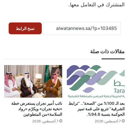
المشترك في التعامل معها.
نسخ الرابط
مقالات ذات صلة
بعد الـ 100% من “الصحة”.. “ترابط
نائب أمير نجران يستعرض خطة
الشرقية” تتربع على قمة تميز
«نخبة نجران» ويكرّم «رواد
الحوكمة بنسبة 94.6%.
السلامة»من المتطوعين
7 أغسطس، 2026
7 أغسطس، 2026