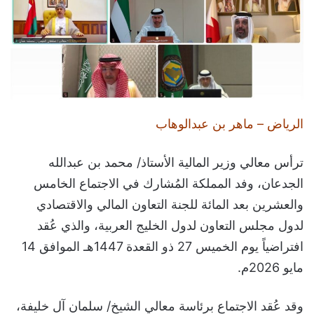
الرياض – ماهر بن عبدالوهاب
ترأس معالي وزير المالية الأستاذ/ محمد بن عبدالله
الجدعان، وفد المملكة المُشارك في الاجتماع الخامس
والعشرين بعد المائة للجنة التعاون المالي والاقتصادي
لدول مجلس التعاون لدول الخليج العربية، والذي عُقد
افتراضياً يوم الخميس 27 ذو القعدة 1447هـ الموافق 14
مايو 2026م.
وقد عُقد الاجتماع برئاسة معالي الشيخ/ سلمان آل خليفة،