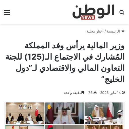
بحث عن
الق
الرئيسية
/
أخبار محلية
وزير المالية يرأس وفد المملكة
المُشارك في الاجتماع الـ(125) للجنة
التعاون المالي والاقتصادي لـ”دول
الخليج”
14 مايو، 2026
76
دقيقة واحدة