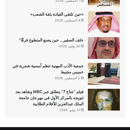
1 أغسطس، 2026
«حين تلتقي القيادة بثقة الشعب»
4 أغسطس، 2026
خلف الصقير… حين يصنع المتطوع فرقًا”
30 يوليو، 2026
جمعية الأدب المهنية تنظم أمسية شعرية في
خميس مشيط
2 أغسطس، 2026
فيلم “جناح 7” ينطلق عبر MBC وشاهد بعد
تتويجه بالمركز الأول في مهرجان جامعة
الملك عبدالعزيز للأفلام الطلابية
31 يوليو، 2026