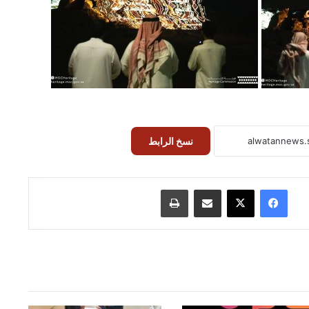
نسخ الرابط
فيسبوك
‫X
مشاركة عبر البريد
طباعة