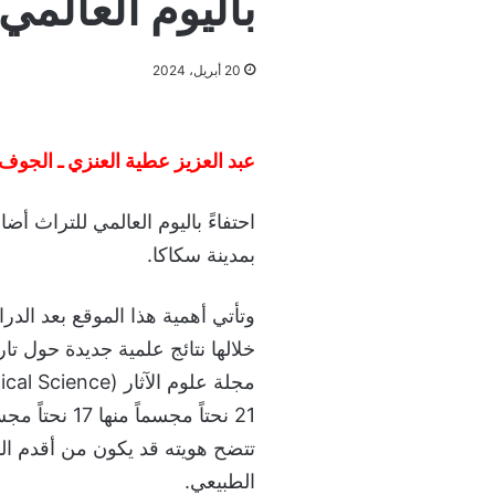
باليوم العالمي
20 أبريل، 2024
عبد العزيز عطية العنزي ـ الجوف
احتفاءً باليوم العالمي للتراث أ
بمدينة سكاكا.
وتأتي أهمية هذا الموقع بعد ال
خلالها نتائج علمية جديدة حول 
21 نحتاً مجسم
تتضح هويته قد يكون من أقدم ال
الطبيعي.