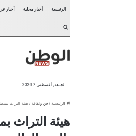
الرئيسية
أخبار محلية
أخبار عرب
بحث عن
الجمعة, أغسطس 7 2026
الرئيسية
/
فن وثقافة
/
هيئة التراث بمنط‫‬
هيئة التراث ب‫‬