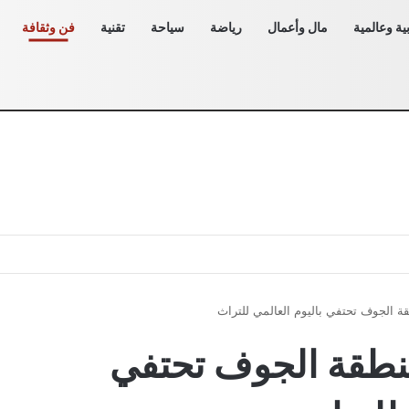
ية وعالمية
مال وأعمال
رياضة
سياحة
تقنية
فن وثقافة
قة ⁧الجوف⁩ تحتفي باليوم العالمي للتراث
منطقة ⁧الجوف⁩ تحتفي