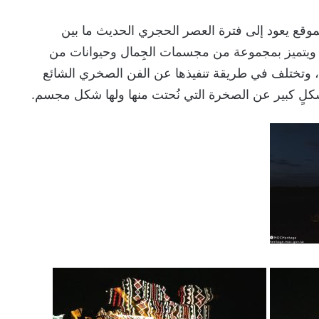
لموقع يعود إلى فترة العصر الحجري الحديث ما بين
 الميلاد، ويتميز بمجموعة من مجسمات الجِمال وحيوانات من
، وتختلف في طريقة تنفيذها عن الفن الصخري الشائع
شكلٍ كبير عن الصخرة التي نُحتت منها ولها شكل مجسم.