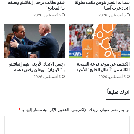
سيدات النصر يتوجن بلقب بطولة
فيغو يطالب برحيل إنفانتينو ويصفه
اتحاد غرب آسيا
بـ”المخادع”
5 أغسطس، 2026
5 أغسطس، 2026
الكشف عن موعد قرعة النسخة
رئيس الاتحاد الأردني يتهم إنفانتينو
الثالثة من “أبطال الخليج” للأندية
بـ”الابتزاز”.. ويعلن رفض دعمه
5 أغسطس، 2026
5 أغسطس، 2026
اترك تعليقاً
لن يتم نشر عنوان بريدك الإلكتروني.
الحقول الإلزامية مشار إليها بـ
*
ا
ل