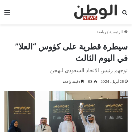
بحث عن
الق
الرئيسية
/
رياضة
سيطرة قطرية على كؤوس “العلا”
في اليوم الثالث
توجهم رئيس الاتحاد السعودي للهجن
26 أبريل، 2024
93
دقيقة واحدة