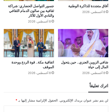
آفاق متجددة للذاكرة الوطنية
جسور التواصل الحضاري: شراكة
ثقافية بين صالون الدمام الثقافي
8 أغسطس، 2026
والنادي الأول للآثار
8 أغسطس، 2026
شافي الزوين العنزي.. حين يتحول
اتفاقية مكة.. قوة الردع ووحدة
المال إلى حياة
الموقف
8 أغسطس، 2026
8 أغسطس، 2026
اترك تعليقاً
لن يتم نشر عنوان بريدك الإلكتروني.
الحقول الإلزامية مشار إليها بـ
*
ا