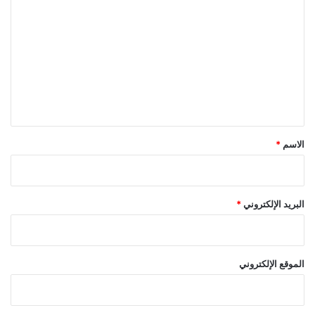
ل
ت
ع
ل
ي
ق
*
الاسم
*
البريد الإلكتروني
*
الموقع الإلكتروني