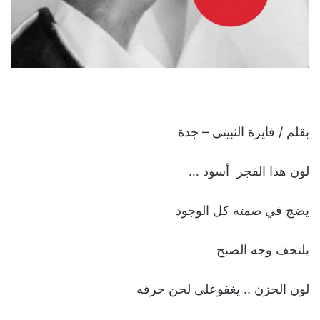
بقلم / فايزة الثبيتي – جدة
لون هذا الفجر أسود …
‏يضج في صمته كل الوجود
‏يلتحف وجه الصبح
‏لون الحزن .. يغفوعلى لحن حرفه