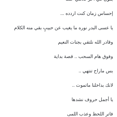
‏إحساس زمان كنت اردده …
‏يا عسى البدر نوره ما يغيب عن حبيبٍ بقي منه الكلام
‏وقادر الله نلتقي بجنات النعيم
‏وفوق هام السحب .. قصة بداية
‏بس ماراح تنتهي ..
‏لانك بداخلنا ماتموت ..
‏يا أجمل حروف نشدها
‏فاتر اللحظ وعذب اللمى