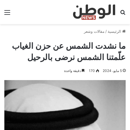
بحث عن
الق
الرئيسية
/
مقالات وشعر
ما نشدت الشمس عن حزن الغياب
علّمتنا الشمس نرضى بالرحيل
5 مايو، 2024
170
دقيقة واحدة