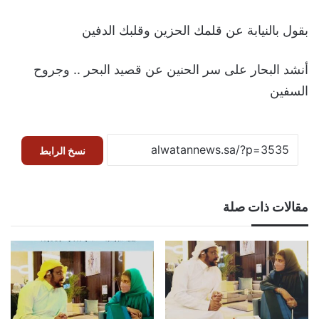
‏بقول بالنيابة عن قلمك الحزين وقلبك الدفين
‏أنشد البحار على سر الحنين عن قصيد البحر .. وجروح
السفين
نسخ الرابط
مقالات ذات صلة