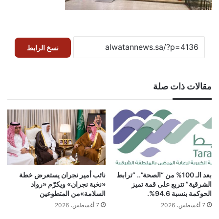
نسخ الرابط
مقالات ذات صلة
بعد الـ 100% من “الصحة”.. “ترابط
نائب أمير نجران يستعرض خطة
الشرقية” تتربع على قمة تميز
«نخبة نجران» ويكرّم «رواد
الحوكمة بنسبة 94.6%.
السلامة»من المتطوعين
7 أغسطس، 2026
7 أغسطس، 2026