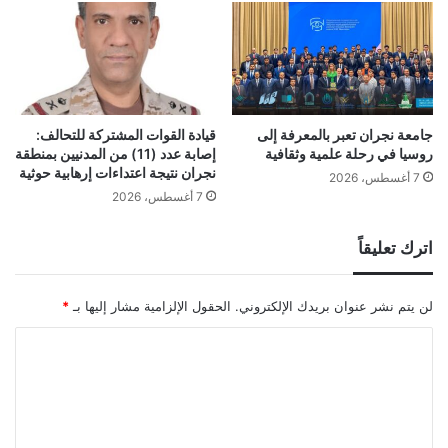
جامعة نجران تعبر بالمعرفة إلى
قيادة القوات المشتركة للتحالف:
روسيا في رحلة علمية وثقافية
إصابة عدد (11) من المدنيين بمنطقة
نجران نتيجة اعتداءات إرهابية حوثية
7 أغسطس، 2026
7 أغسطس، 2026
اترك تعليقاً
لن يتم نشر عنوان بريدك الإلكتروني.
الحقول الإلزامية مشار إليها بـ
*
ا
ل
ت
ع