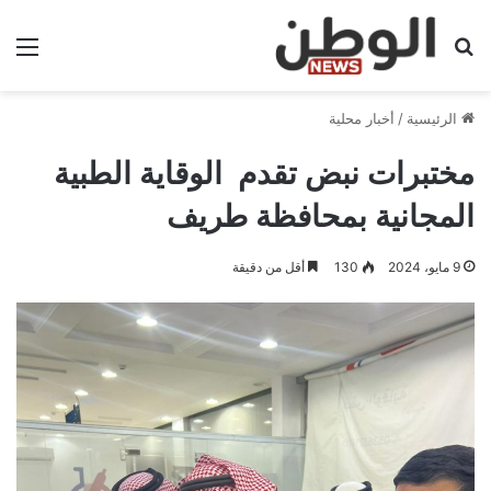
بحث عن
الق
الرئيسية
/
أخبار محلية
مختبرات نبض تقدم الوقاية الطبية
المجانية بمحافظة طريف
9 مايو، 2024
130
أقل من دقيقة