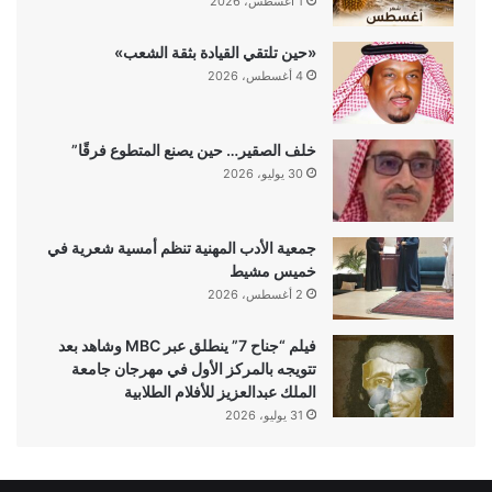
1 أغسطس، 2026
«حين تلتقي القيادة بثقة الشعب»
4 أغسطس، 2026
خلف الصقير… حين يصنع المتطوع فرقًا”
30 يوليو، 2026
جمعية الأدب المهنية تنظم أمسية شعرية في
خميس مشيط
2 أغسطس، 2026
فيلم “جناح 7” ينطلق عبر MBC وشاهد بعد
تتويجه بالمركز الأول في مهرجان جامعة
الملك عبدالعزيز للأفلام الطلابية
31 يوليو، 2026