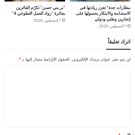
مطارات جدة” تعزز ريادتها في
“بر بني حسن” تكرّم الفائزين
الاستدامة والابتكار بحصولها على
بجائزة “رواد العمل التطوعي 4”
إنجازين وطني ودولي
7 أغسطس، 2026
7 أغسطس، 2026
اترك تعليقاً
لن يتم نشر عنوان بريدك الإلكتروني.
الحقول الإلزامية مشار إليها بـ
*
ا
ل
ت
ع
ل
ي
ق
*