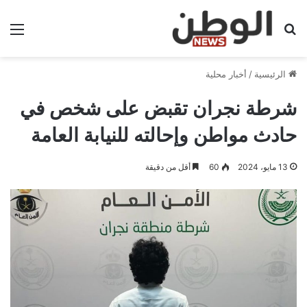
بحث عن
الق
الرئيسية
/
أخبار محلية
شرطة نجران تقبض على شخص في
حادث مواطن وإحالته للنيابة العامة
13 مايو، 2024
60
أقل من دقيقة