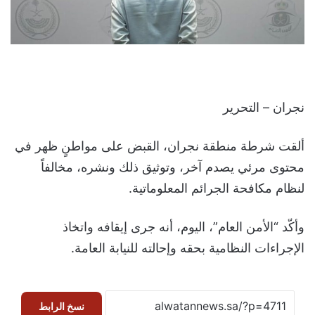
نجران – التحرير
ألقت شرطة منطقة نجران، القبض على مواطنٍ ظهر في
محتوى مرئي يصدم آخر، وتوثيق ذلك ونشره، مخالفاً
لنظام مكافحة الجرائم المعلوماتية.
وأكّد “الأمن العام”، اليوم، أنه جرى إيقافه واتخاذ
الإجراءات النظامية بحقه وإحالته للنيابة العامة.
نسخ الرابط