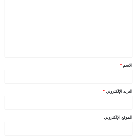
ل
ت
ع
ل
ي
ق
*
الاسم
*
البريد الإلكتروني
*
الموقع الإلكتروني