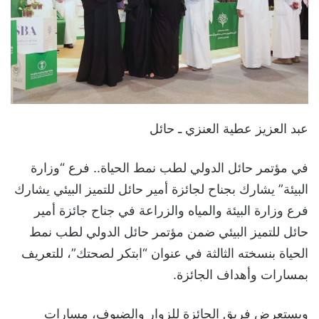
عبد العزيز عطية العنزي ـ حائل
في مؤتمر حائل الدولي لطب نمط الحياة.. فرع “وزارة
البيئة” يشارك بجناح لجائزة أمير حائل للتميز البيئي يشارك
فرع وزارة البيئة والمياه والزراعة في جناح جائزة أمير
حائل للتميز البيئي ضمن مؤتمر حائل الدولي لطب نمط
الحياة بنسخته الثالثة في عنوان “ابتكر لصحتك”، للتعريف
بمسارات وأهداف الجائزة.
ويستعرض فريق الجائزة للزوار والضيوف، مسارات