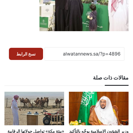
نسخ الرابط
مقالات ذات صلة
وزير الشؤون الإسلامية يوجّه بالتأكيد
«بيئة مكة» تواصل جولاتها الرقابية