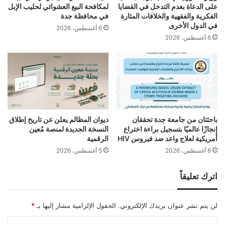
على الدعاة بعدم التدخل في القضايا
لمكافحة البيع العشوائي لحليب الإبل
الفكرية والفقهية والخلافات المثارة
في محافظة جدة
في الدول الأخرى
6 أغسطس، 2026
6 أغسطس، 2026
باحثتان من جامعة جدة تحققان
ديوان المظالم يعلن عن تاريخ إطلاق
إنجازًا عالميًا بتسجيل براءة اختراع
النسخة الجديدة لمنصة مُعين
أمريكية لعلاج واعد ضد فيروس HIV
الرقمية
6 أغسطس، 2026
5 أغسطس، 2026
اترك تعليقاً
لن يتم نشر عنوان بريدك الإلكتروني.
الحقول الإلزامية مشار إليها بـ
*
ا