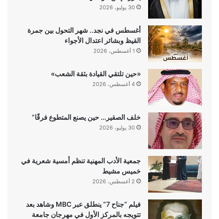
30 يوليو، 2026
أغسطس في نجد.. شهر التحول بين جمرة
القيظ وبشائر اعتدال الأجواء
1 أغسطس، 2026
«حين تلتقي القيادة بثقة الشعب»
4 أغسطس، 2026
خلف الصقير… حين يصنع المتطوع فرقًا”
30 يوليو، 2026
جمعية الأدب المهنية تنظم أمسية شعرية في
خميس مشيط
2 أغسطس، 2026
فيلم “جناح 7” ينطلق عبر MBC وشاهد بعد
تتويجه بالمركز الأول في مهرجان جامعة