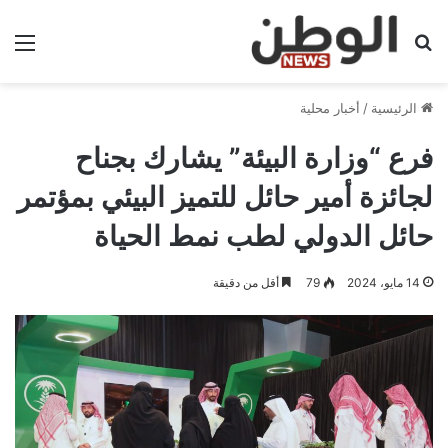
بحث عن
الق
الرئيسية
/
أخبار محلية
فرع “وزارة البيئة” يشارك بجناح
لجائزة أمير حائل للتميز البيئي بمؤتمر
حائل الدولي لطب نمط الحياة
14 مايو، 2024
79
أقل من دقيقة