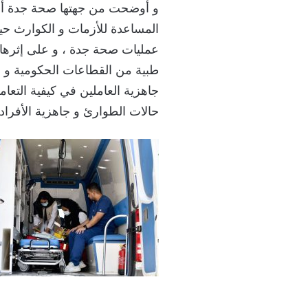
و أوضحت من جهتها صحة جدة أن ه
المساعدة للأزمات و الكوارث حي
عمليات صحة جدة ، و على إثرها ت
طبية من القطاعات الحكومية و ا
جاھزیة العاملين في كیفیة التعام
حالات الطوارئ و جاھزیة الأفرا