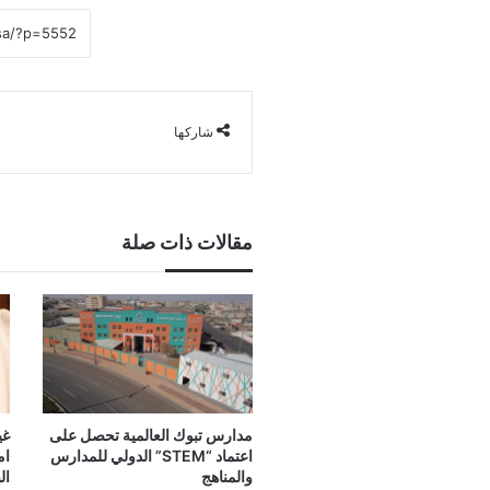
شاركها
مقالات ذات صلة
مدارس تبوك العالمية تحصل على
غي
اعتماد “STEM” الدولي للمدارس
ام
والمناهج
ال