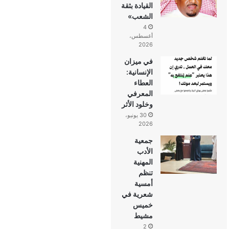
القيادة بثقة
الشعب»
4
أغسطس،
2026
في ميزان
الإنسانية:
العطاء
المعرفي
وخلود الأثر
30 يونيو،
2026
جمعية
الأدب
المهنية
تنظم
أمسية
شعرية في
خميس
مشيط
2