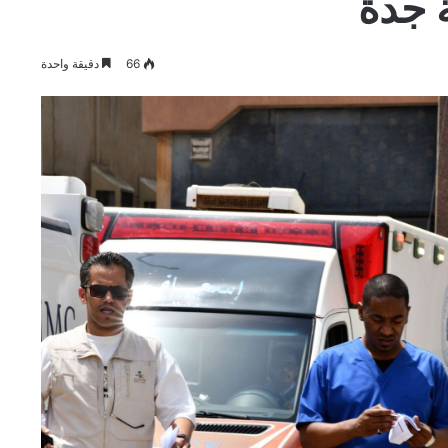
 جدة
66
دقيقة واحدة