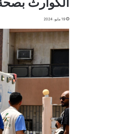
الكوارث بصحة
19 مايو، 2024