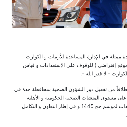
 ممثلة في الإدارة المساعدة للأزمات و الكوارث
موقع إفتراضي ) للوقوف على الإستعدادات و قياس
وارث – لا قدر الله -.
انطلاقاً من تفعيل دور الشؤون الصحية بمحافظة جدة في
لى مستوى المنشآت الصحية الحكومية و الأهلية
بالمحافظة و ذلك ضمن الاستعدادات لموسم حج 1445 و في إطار التعاون و التكامل