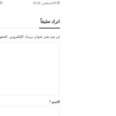
8 أغسطس، 2026
اترك تعليقاً
لن يتم نشر عنوان بريدك الإلكتروني.
الحقول
ا
ل
ت
ع
ل
ي
ق
*
الاسم
*