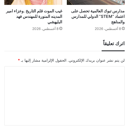
مدارس تبوك العالمية تحصل على
غيب الموت قلم التاريخ .وعزاء امير
اعتماد “STEM” الدولي للمدارس
المدينه المنورة للمهندس فهد
والمناهج
البليهشي
8 أغسطس، 2026
8 أغسطس، 2026
اترك تعليقاً
لن يتم نشر عنوان بريدك الإلكتروني.
الحقول الإلزامية مشار إليها بـ
*
ا
ل
ت
ع
ل
ي
ق