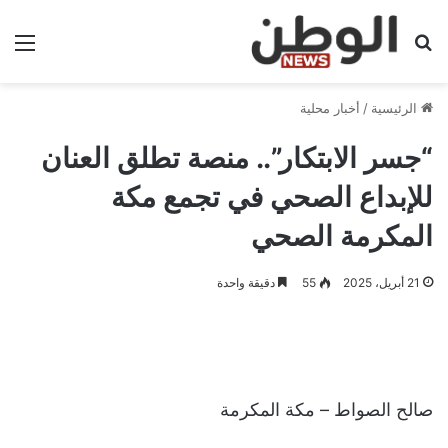
بحث عن
الق
الرئيسية
/
أخبار محلية
“جسر الابتكار”.. منصة تطلق العنان
للإبداع الصحي في تجمع مكة
المكرمة الصحي
21 أبريل، 2025
55
دقيقة واحدة
صالح الصواط – مكة المكرمة