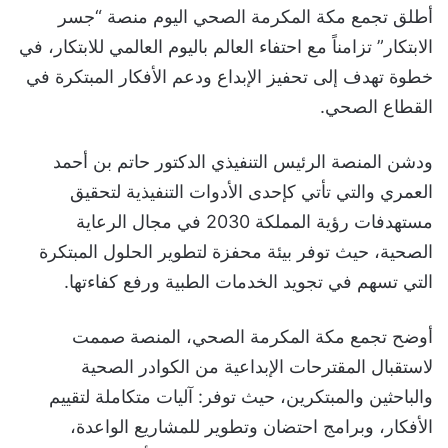
أطلق تجمع مكة المكرمة الصحي اليوم منصة “جسر
الابتكار” تزامناً مع احتفاء العالم باليوم العالمي للابتكار، في
خطوة تهدف إلى تحفيز الإبداع ودعم الأفكار المبتكرة في
القطاع الصحي.
ودشن المنصة الرئيس التنفيذي الدكتور حاتم بن أحمد
العمري والتي تأتي كإحدى الأدوات التنفيذية لتحقيق
مستهدفات رؤية المملكة 2030 في مجال الرعاية
الصحية، حيث توفر بيئة محفزة لتطوير الحلول المبتكرة
التي تسهم في تجويد الخدمات الطبية ورفع كفاءتها.
أوضح تجمع مكة المكرمة الصحي، المنصة صممت
لاستقبال المقترحات الإبداعية من الكوادر الصحية
والباحثين والمبتكرين، حيث توفر: آليات متكاملة لتقييم
الأفكار، وبرامج احتضان وتطوير للمشاريع الواعدة،