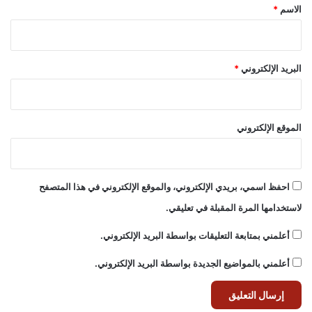
*
الاسم
*
البريد الإلكتروني
*
الموقع الإلكتروني
احفظ اسمي، بريدي الإلكتروني، والموقع الإلكتروني في هذا المتصفح
لاستخدامها المرة المقبلة في تعليقي.
أعلمني بمتابعة التعليقات بواسطة البريد الإلكتروني.
أعلمني بالمواضيع الجديدة بواسطة البريد الإلكتروني.