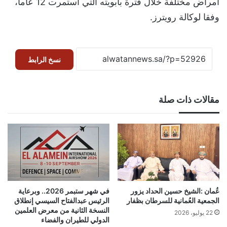
أمراض مختلفة خلال فترة بابويته التي استمرت 12 عاماً،
وفقا لوكالة رويترز.
نسخ الرابط
مقالات ذات صلة
عُمان :الشيخ حسين الحداد يزور
في شهر ستبمر 2026.. وبرعاية
الجمعية العُمانية للسرطان بظفار
الرئيس عبدالفتاح السيسي إنطلاق
النسخة الثانية من معرض العلمين
22 يوليو، 2026
الدولي للطيران والفضاء