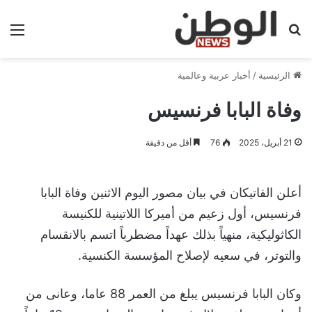
بحث عن
الق
الرئيسية
/
أخبار عربية وعالمية
وفاة البابا فرنسيس
21 أبريل، 2025
76
أقل من دقيقة
أعلن الفاتيكان في بيان مصور اليوم الاثنين وفاة البابا
فرنسيس، أول زعيم من أميركا اللاتينية للكنيسة
الكاثوليكية، منهياً بذلك عهداً مضطرباً اتسم بالانقسام
والتوتر، في سعيه لإصلاح المؤسسة الكنسية.
وكان البابا فرنسيس يبلغ من العمر 88 عاما، وعانى من