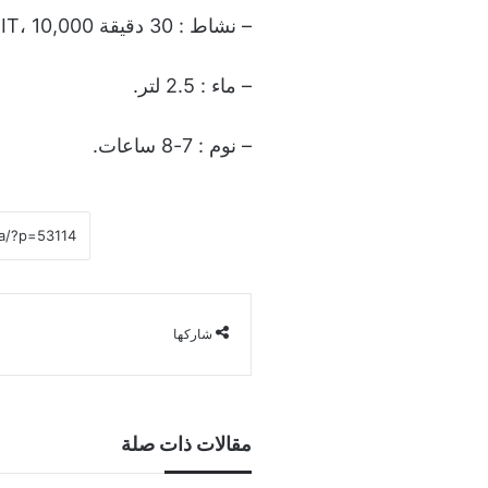
– نشاط : 30 دقيقة HIIT، 10,000 خطوة، تأمل.
– ماء : 2.5 لتر.
– نوم : 7-8 ساعات.
شاركها
مقالات ذات صلة