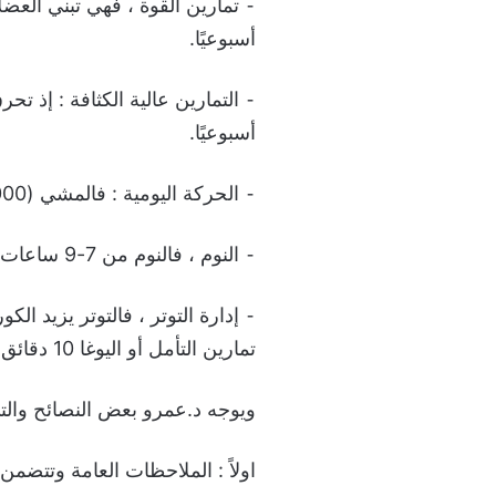
أسبوعيًا.
أسبوعيًا.
⁃ الحركة اليومية : فالمشي (8,000-10,000 خطوة) يوميًا يزيد الحرق.
⁃ النوم ، فالنوم من 7-9 ساعات ليلًا تمنع اضطرابات الهرمونات وتدعم الأيض.
⁃ إدارة التوتر ، فالتوتر يزيد ا
تمارين التأمل أو اليوغا 10 دقائق يوميًا.
ويوجه د.عمرو بعض النصائح والت
اولاً : الملاحظات العامة وتتضمن: