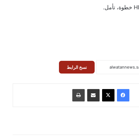
نسخ الرابط
فيسبوك
‫X
مشاركة عبر البريد
طباعة