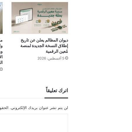
ديوان المظالم يعلن عن تاريخ
مك
إطلاق النسخة الجديدة لمنصة
وا
مُعين الرقمية
ور
ال
5 أغسطس، 2026
ال
اترك تعليقاً
لن يتم نشر عنوان بريدك الإلكتروني.
الحقول
ا
ل