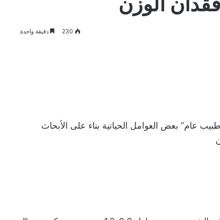
فقدان الوزن
230
دقيقة واحدة
يب عام” بعض العوامل الحياتية بناء على الأبحاث
ن