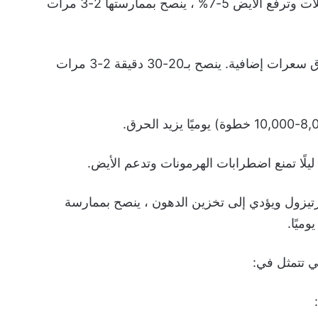
⁃ تمارين القوة ، فهي تبني العضلات وترفع الأيض 5-7% ، ينصح بممارستها 2-3 مرات
⁃ التمارين عالية الكثافة : إذ تحرق سعرات إضافية. ينصح بـ20-30 دقيقة 2-3 مرات
لكورتيزول ويؤدي إلى تخزين الدهون ، ينصح بممارسة
ي تتمثل في: