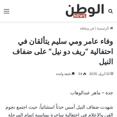
بحث عن
الق
الرئيسية
/
فن وثقافة
وفاء عامر ومي سليم يتألقان في
احتفالية “ريف دو نيل” على ضفاف
النيل
22 أبريل، 2025
54
دقيقة واحدة
جدة – ماهر عبدالوهاب
شهدت ضفاف النيل أمس حدثاً استثنائياً، حيث اجتمع نجوم
الفن والإعلام في احتفالية ساحرة بمناسبة إتمام المرحلة