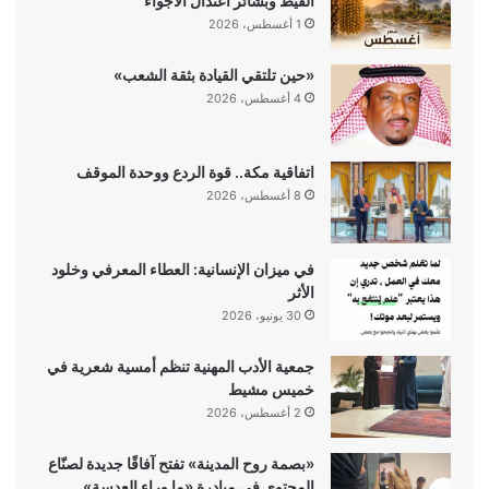
القيظ وبشائر اعتدال الأجواء
1 أغسطس، 2026
«حين تلتقي القيادة بثقة الشعب»
4 أغسطس، 2026
اتفاقية مكة.. قوة الردع ووحدة الموقف
8 أغسطس، 2026
في ميزان الإنسانية: العطاء المعرفي وخلود
الأثر
30 يونيو، 2026
جمعية الأدب المهنية تنظم أمسية شعرية في
خميس مشيط
2 أغسطس، 2026
«بصمة روح المدينة» تفتح آفاقًا جديدة لصنّاع
المحتوى في مبادرة «ما وراء العدسة»