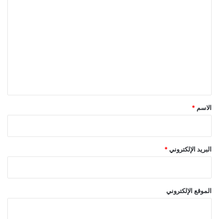
ا
ل
ت
ع
ل
ي
ق
*
الاسم
*
البريد الإلكتروني
*
الموقع الإلكتروني