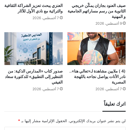
صيف العنود بجازان يمكّن خريجي
العنزي يبحث تعزيز الشراكة الثقافية
الثانوية من رسم مساراتهم الجامعية
والتراثية مع نادي الأول للآثار
و المهنية
7 أغسطس، 2026
9 أغسطس، 2026
(4 ) ملايين مشاهدة لـ«تعالي هنا»..
صدور كتاب «المدارس الذكية: من
نادر الأتات يواصل نجاحه باللهجة
التنظير إلى التطبيق» للدكتورة سعاد
المصرية
الفيفي
7 أغسطس، 2026
7 أغسطس، 2026
اترك تعليقاً
لن يتم نشر عنوان بريدك الإلكتروني.
الحقول الإلزامية مشار إليها بـ
*