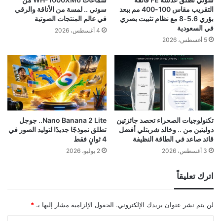
التقريب مقاس 100-400 مم ببعد
سوني .. لمسة من الأناقة والرقي
بؤري 5.6-8 مع نظام تثبيت بصري
في عالم المنتجات الصوتية
في السعودية
4 أغسطس، 2026
5 أغسطس، 2026
تكنولوجيات الصحراء تحصد جائزتين
Nano Banana 2 Lite.. جوجل
دوليتين من .. وخالد شربتلي أفضل
تطلق نموذجًا جديدًا لتوليد الصور في
قائد صاعد في الطاقة النظيفة
4 ثوانٍ فقط
3 أغسطس، 2026
2 يوليو، 2026
اترك تعليقاً
لن يتم نشر عنوان بريدك الإلكتروني.
الحقول الإلزامية مشار إليها بـ
*