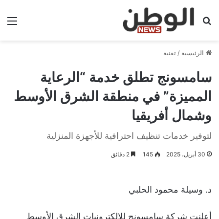
بحث عن
الق
الرئيسية
/
تقنية
سامسونج تطلق خدمة “الرعاية
المميزة” في منطقة الشرق الأوسط
وشمال أفريقيا
لتوفير خدمات تنظيف احترافية للأجهزة المنزلية
30 أبريل، 2025
145
2 دقائق
د. وسيلة محمود الحلبي
أعلنت شركة سامسونج للإلكترونيات الشرق الأوسط