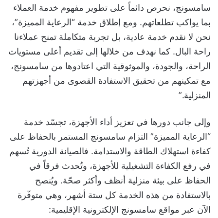
سامسونج، نحرص دائماً على تطوير مفهوم خدمة العملاء
بما يواكب تطلعاتهم. ومع إطلاق خدمة “الرعاية المميزة”،
نحن لا نقدم خدمة عادية، بل تجربة متكاملة تمنح عملاءنا
راحة البال. كما نهدف من خلالها إلى تقديم أعلى مستويات
الراحة، والجودة، والموثوقية التي اعتادوها من سامسونج،
مع تمكينهم من تحقيق الاستفادة القصوى من أجهزتهم
المنزلية.”
وإلى جانب دورها في تعزيز أداء الأجهزة، تجسّد خدمة
“الرعاية المميزة” التزام سامسونج المستمر بالحفاظ على
كفاءة استهلاك الطاقة والاستدامة. فالصيانة الدورية تُسهم
في رفع الكفاءة التشغيلية للأجهزة، وتُحدث فرقاً في
الحفاظ على بيئة منزلية أنظف وأكثر صحّة. ويُنصح
بالاستفادة من هذه الخدمة كل ستة أشهر، وهي متوفّرة
الآن عبر مواقع سامسونج الإلكترونية الإقليمية: