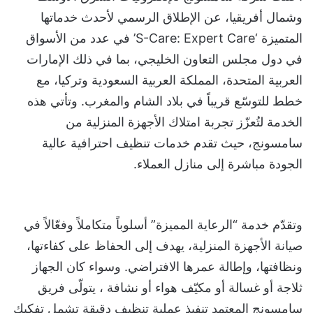
وشمال أفريقيا، عن الإطلاق الرسمي لأحدث خدماتها
المتميزة ‘S-Care: Expert Care’ في عدد من الأسواق
في دول مجلس التعاون الخليجي، بما في ذلك الإمارات
العربية المتحدة، المملكة العربية السعودية وتركيا، مع
خطط للتوسّع قريباً في بلاد الشام والمغرب. وتأتي هذه
الخدمة لتُعزّز تجربة امتلاك الأجهزة المنزلية من
سامسونج، حيث تقدم خدمات تنظيف احترافية عالية
الجودة مباشرة إلى منازل العملاء.
وتقدّم خدمة “الرعاية المميزة” أسلوباً متكاملاً وفعّالاً في
صيانة الأجهزة المنزلية، يهدف إلى الحفاظ على كفاءتها،
ونظافتها، وإطالة عمرها الافتراضي. وسواء كان الجهاز
ثلاجة أو غسالة أو مكيّف هواء أو نشافة ، يتولّى فريق
سامسونج المعتمد تنفيذ عملية تنظيف دقيقة تشمل تفكيك