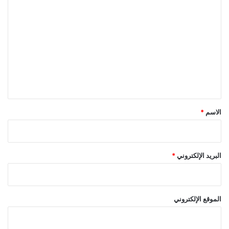
ا
ل
ت
ع
ل
ي
ق
*
الاسم
*
البريد الإلكتروني
*
الموقع الإلكتروني