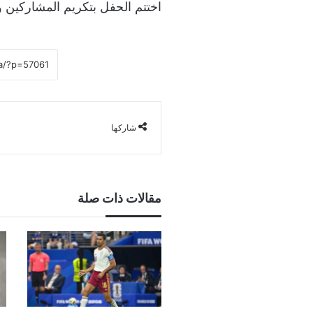
اختتم الحفل بتكريم المشاركين وا
شاركها
مقالات ذات صلة