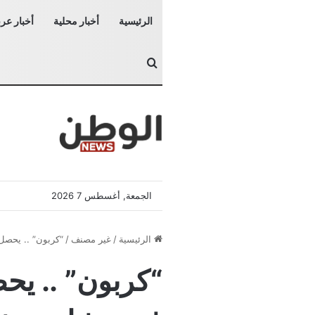
الرئيسية
أخبار محلية
أخبار عرب
بحث عن
الجمعة, أغسطس 7 2026
الرئيسية
/
غير مصنف
/
“كربون” .. يحصل 
“كربون” .. يح