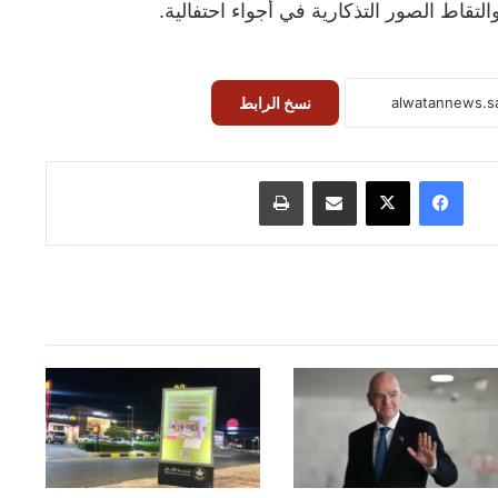
لتقاط الصور التذكارية في أجواء احتفالية.
نسخ الرابط
فيسبوك
‫X
مشاركة عبر البريد
طباعة