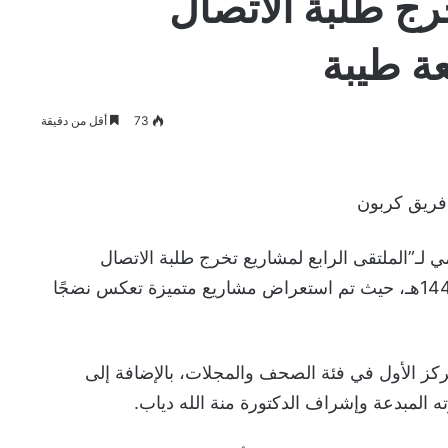
ج طلبة الاتصال
عة طيبة
73
أقل من دقيقة
فريق كربون
 لـ”الملتقى الرابع لمشاريع تخرج طلبة الاتصال
والإعلام” يوم الاثنين 14 / 11 / 1446هـ، حيث تم استعراض مشاريع متميزة تعكس نضجًا
 الأول في فئة الصحف والمجلات، بالإضافة إلى
المبدعة وإشراف الدكتورة منة الله دياب.