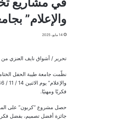
في مشاريع تخر
والإعلام” بجام
14 مايو، 2025
تحرير / أشواق نايف العنزي من 
نظّمت جامعة طيبة الحفل الختامي
فكريًا ومهنيًا.
حصل مشروع “كربون” على المركز
جائزة أفضل تصميم، بفضل فكرته 