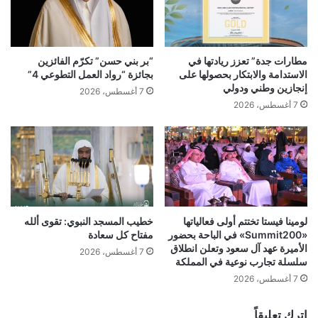
مطارات جدة” تعزز ريادتها في
“بر بني حسن” تكرّم الفائزين
الاستدامة والابتكار بحصولها على
بجائزة “رواد العمل التطوعي 4”
إنجازين وطني ودولي
7 أغسطس، 2026
7 أغسطس، 2026
لومينا فيستا تختتم أولى فعالياتها
خطيب المسجد النبوي: تقوى ألله
«Summit200» في الباحة بحضور
مفتاح كل سعادة
الأميرة عهد آل سعود وتعلن انطلاق
7 أغسطس، 2026
سلسلة تجارب نوعية في المملكة
7 أغسطس، 2026
اترك تعليقاً