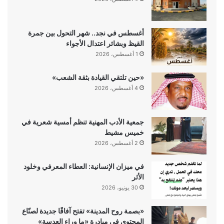
أغسطس في نجد.. شهر التحول بين جمرة
القيظ وبشائر اعتدال الأجواء
1 أغسطس، 2026
«حين تلتقي القيادة بثقة الشعب»
4 أغسطس، 2026
جمعية الأدب المهنية تنظم أمسية شعرية في
خميس مشيط
2 أغسطس، 2026
في ميزان الإنسانية: العطاء المعرفي وخلود
الأثر
30 يونيو، 2026
«بصمة روح المدينة» تفتح آفاقًا جديدة لصنّاع
المحتوى في مبادرة «ما وراء العدسة»