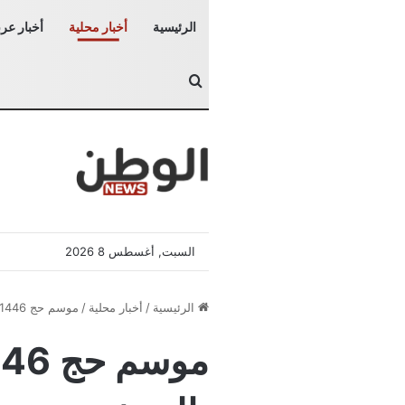
الرئيسية
أخبار محلية
أخبار عرب
بحث عن
السبت, أغسطس 8 2026
الرئيسية
/
أخبار محلية
/
موسم حج 1446هـ ينهي ارتباط الحج بالصيف .. وعودته بعد 25 عامًا