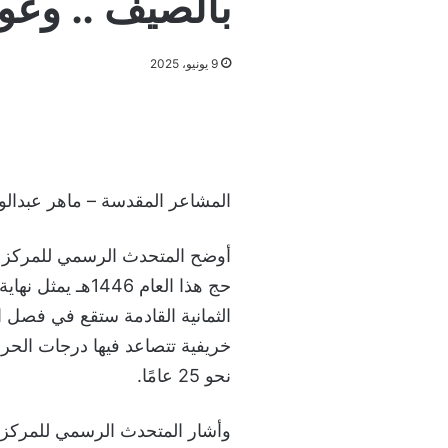
بالصيف .. وعودته بع
9 يونيو، 2025
المشاعر المقدسة – ماهر عبدال
أوضح المتحدث الرسمي للمركز 
حج هذا العام 446
الثمانية القادمة ستقع في فصل ا
خريفية تتصاعد فيها درجات الحر
نحو 25 عامًا.
وأشار المتحدث الرسمي للمركز ال