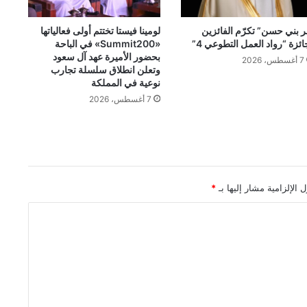
ر بني حسن” تكرّم الفائزين
لومينا فيستا تختتم أولى فعالياتها
ائزة “رواد العمل التطوعي 4”
«Summit200» في الباحة
بحضور الأميرة عهد آل سعود
7 أغسطس، 2026
وتعلن انطلاق سلسلة تجارب
نوعية في المملكة
7 أغسطس، 2026
 الإلزامية مشار إليها بـ
*