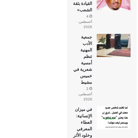
القيادة بثقة
الشعب»
4
أغسطس،
2026
جمعية
الأدب
المهنية
تنظم
أمسية
شعرية في
خميس
مشيط
2
أغسطس،
2026
في ميزان
الإنسانية:
العطاء
المعرفي
وخلود الأثر