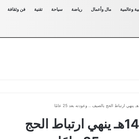
ية وعالمية
مال وأعمال
رياضة
سياحة
تقنية
فن وثقافة
موسم حج 1446هـ ينهي ارتباط الحج