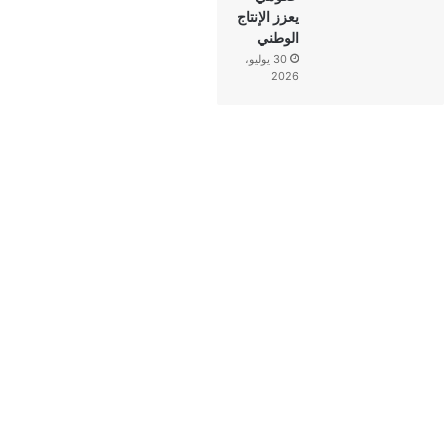
يعزز الإنتاج
الوطني
30 يوليو،
2026