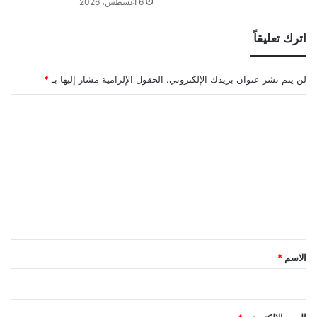
6 أغسطس، 2026
اترك تعليقاً
لن يتم نشر عنوان بريدك الإلكتروني.
الحقول الإلزامية مشار إليها بـ
*
ا
ل
ت
ع
ل
ي
ق
*
الاسم
*