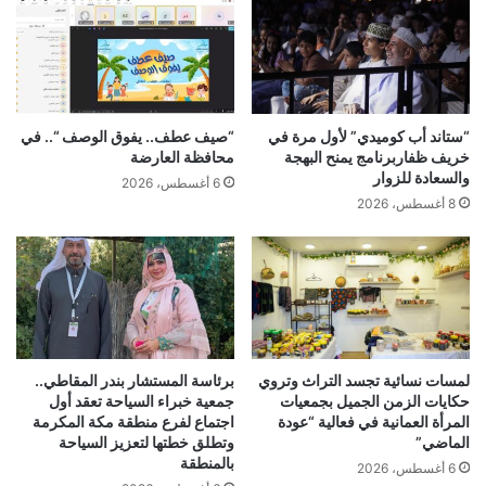
“ستاند أب كوميدي” لأول مرة في
“صيف عطف.. يفوق الوصف “.. في
خريف ظفاربرنامج يمنح البهجة
محافظة العارضة
والسعادة للزوار
6 أغسطس، 2026
8 أغسطس، 2026
لمسات نسائية تجسد التراث وتروي
برئاسة المستشار بندر المقاطي..
حكايات الزمن الجميل بجمعيات
جمعية خبراء السياحة تعقد أول
المرأة العمانية في فعالية “عودة
اجتماع لفرع منطقة مكة المكرمة
الماضي”
وتطلق خطتها لتعزيز السياحة
بالمنطقة
6 أغسطس، 2026