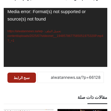
مشغل
Media error: Format(s) not supported or
الفيديو
source(s) not found
تحميل الملف: https://alwatannews.sa/wp-
content/uploads/2025/07/videonet__1948578677585051975320P.mp4
?_=1
نسخ الرابط
مقالات ذات صلة