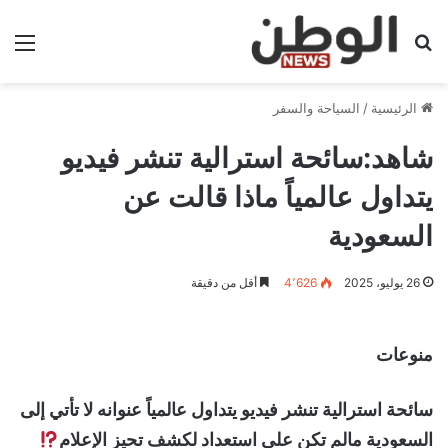
بحث عن
الق
الرئيسية
/
السياحة والسفر
شاهد:سائحة استرالية تنشر فيديو
يتداول عالمياً ماذا قالت عن
السعودية
26 يوليو، 2025
4٬626
أقل من دقيقة
منوعات
سائحة استرالية تنشر فيديو يتداول عالمياً عنوانه لا تأتي إلى
السعودية مالم تكن على استعداد لكشف تحيز الإعلام