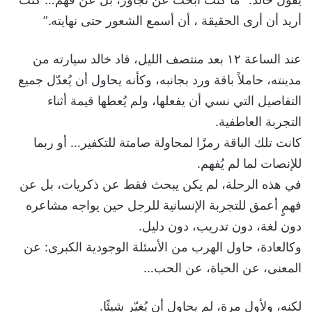
أريد أن أرى الحقيقة ، أن أسمع الشعور حتى نهايته.”
عند الساعة ١٢ بعد منتصف الليل، قاد خالد سيارته من
مدينته، حاملاً باقة ورد بجانبه، وكأنه يحاول أن يُعدّل جميع
التفاصيل التي نسي أن يفعلها، ولم يُعطها قيمة أثناء
التجربة العاطفية.
كانت تلك الباقة رمزًا لمحاولة صامتة للتكفير… أو ربما
للإنصات لما لم يُفهم.
في هذه الرحلة، لم يكن يبحث فقط عن ذكريات، بل عن
فهمٍ أعمق للتجربة الإنسانية للرجل حين يواجه مشاعره
دون لغة، دون تدريب، دون دليل.
وكالعادة، حاول الهرب من الأسئلة الوجودية الكبرى: عن
المعنى، عن الحياة، عن الحب…
لكنه، ولأول مرة، لم يحاول أن يُغيّر شيئًا.