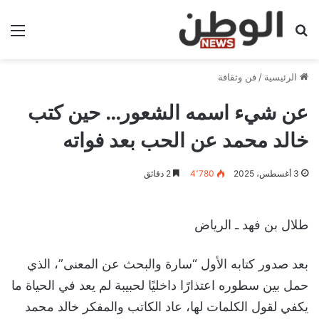
بحث عن
الق
الرئيسية
/
فن وثقافة
عن شيء اسمه الشعور… حين كتب
خالد محمد عن الحب بعد فواته
3 أغسطس، 2025
4٬780
2 دقائق
طلال بن فهد ـ الرياض
بعد صدور كتابه الأول “سارة والبحث عن المعنى”، الذي
حمل بين سطوره اعتذارًا داخليًا لحبيبة لم يعد في الحياة ما
يكفي لقول الكلمات لها، عاد الكاتب والمفكر خالد محمد