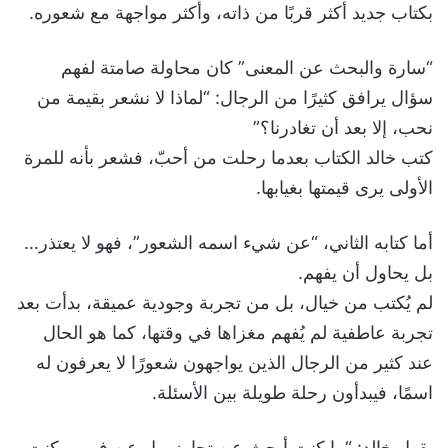
بكتاب جديد أكثر قربًا من ذاته، وأكثر مواجهة مع شعوره.
“سارة والبحث عن المعنى” كان محاولة صامتة لفهم
سؤال يرافق كثيرًا من الرجال: “لماذا لا نشعر بقيمة من
نحب، إلا بعد أن تغادرنا؟”
كتب خالد الكتاب بعدما رحلت من أحبّ، فشعر بأنه للمرة
الأولى يرى قيمتها بغيابها.
أما كتابه الثاني، “عن شيء اسمه الشعور”، فهو لا يعتذر…
بل يحاول أن يفهم.
لم يُكتب من خيال، بل من تجربة وجودية عميقة، بدأت بعد
تجربة عاطفية لم يُفهم مغزاها في وقتها، كما هو الحال
عند كثير من الرجال الذين يواجهون شعورًا لا يعرفون له
اسمًا، فيبدأون رحلة طويلة بين الأسئلة.
يقول خالد: “ما كنت أبحث عن تجاوز، بل عن فهم… كنت