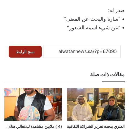
صدر له:
• “سارة والبحث عن المعنى”
• “عن شيء اسمه الشعور”
نسخ الرابط
مقالات ذات صلة
العنزي يبحث تعزيز الشراكة الثقافية
(4 ) ملايين مشاهدة لـ«تعالي هنا»..