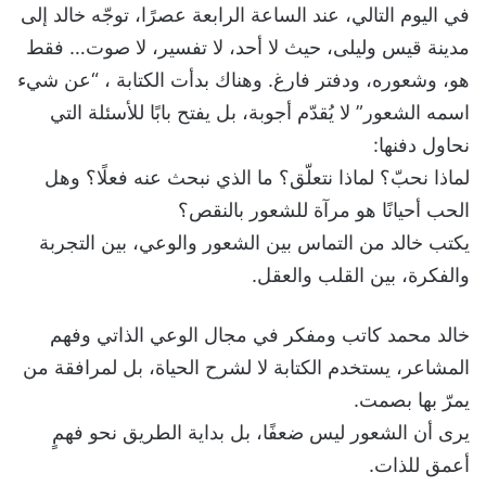
في اليوم التالي، عند الساعة الرابعة عصرًا، توجّه خالد إلى
مدينة قيس وليلى، حيث لا أحد، لا تفسير، لا صوت… فقط
هو، وشعوره، ودفتر فارغ. وهناك بدأت الكتابة ، “عن شيء
اسمه الشعور” لا يُقدّم أجوبة، بل يفتح بابًا للأسئلة التي
نحاول دفنها:
لماذا نحبّ؟ لماذا نتعلّق؟ ما الذي نبحث عنه فعلًا؟ وهل
الحب أحيانًا هو مرآة للشعور بالنقص؟
يكتب خالد من التماس بين الشعور والوعي، بين التجربة
والفكرة، بين القلب والعقل.
خالد محمد كاتب ومفكر في مجال الوعي الذاتي وفهم
المشاعر، يستخدم الكتابة لا لشرح الحياة، بل لمرافقة من
يمرّ بها بصمت.
يرى أن الشعور ليس ضعفًا، بل بداية الطريق نحو فهمٍ
أعمق للذات.