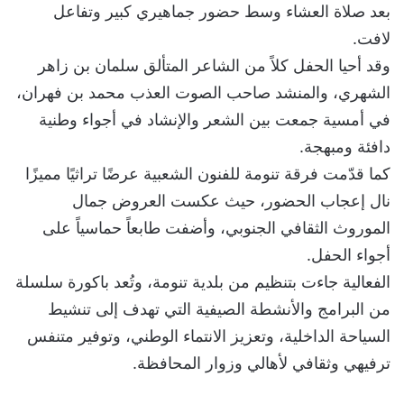
بعد صلاة العشاء وسط حضور جماهيري كبير وتفاعل
لافت.
وقد أحيا الحفل كلاً من الشاعر المتألق سلمان بن زاهر
الشهري، والمنشد صاحب الصوت العذب محمد بن فهران،
في أمسية جمعت بين الشعر والإنشاد في أجواء وطنية
دافئة ومبهجة.
كما قدّمت فرقة تنومة للفنون الشعبية عرضًا تراثيًا مميزًا
نال إعجاب الحضور، حيث عكست العروض جمال
الموروث الثقافي الجنوبي، وأضفت طابعاً حماسياً على
أجواء الحفل.
الفعالية جاءت بتنظيم من بلدية تنومة، وتُعد باكورة سلسلة
من البرامج والأنشطة الصيفية التي تهدف إلى تنشيط
السياحة الداخلية، وتعزيز الانتماء الوطني، وتوفير متنفس
ترفيهي وثقافي لأهالي وزوار المحافظة.