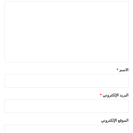
ا
ل
ت
ع
ل
ي
ق
*
الاسم
*
البريد الإلكتروني
*
الموقع الإلكتروني