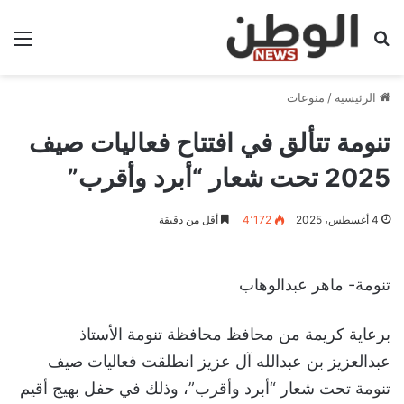
بحث عن
الق
الرئيسية
/
منوعات
تنومة تتألق في افتتاح فعاليات صيف
2025 تحت شعار “أبرد وأقرب”
4 أغسطس، 2025
4٬172
أقل من دقيقة
تنومة- ماهر عبدالوهاب
برعاية كريمة من محافظ محافظة تنومة الأستاذ
عبدالعزيز بن عبدالله آل عزيز انطلقت فعاليات صيف
تنومة تحت شعار “أبرد وأقرب”، وذلك في حفل بهيج أقيم