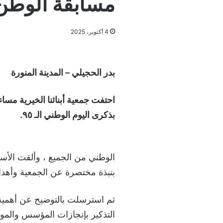
مسابقة الوطن 
4 أكتوبر، 2025
بدر الحجيلي – المدينة المنورة
بذكرى اليوم الوطني الـ ٩٥.
الوطني من الجميع ، وألقت الأست
بنبذة مختصرة عن الجمعية وأهداف
ثم استرسلت بالتوضيح عن أهمية ه
التذكير بإنجازات المؤسس والموح