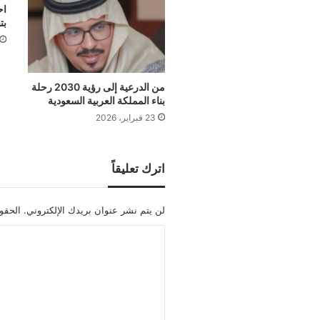
اح
بت
من الدرعية إلى رؤية 2030 رحلة
بناء المملكة العربية السعودية
23 فبراير، 2026
اترك تعليقاً
لن يتم نشر عنوان بريدك الإلكتروني.
الحقول
ا
ل
ت
ع