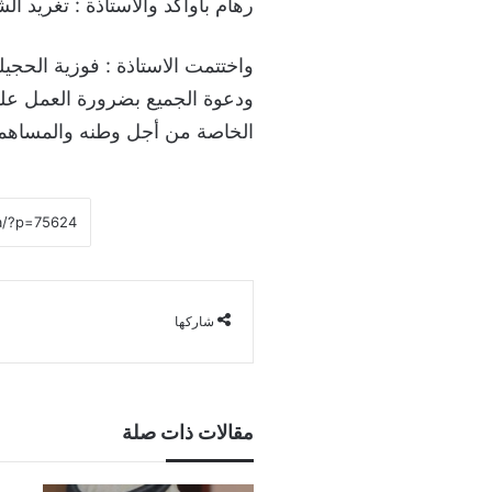
رهام باواكد والأستاذة : تغريد ال
واختتمت الاستاذة : فوزية الحجيل
ودعوة الجميع بضرورة العمل عل
الخاصة من أجل وطنه والمساهمة 
شاركها
مقالات ذات صلة