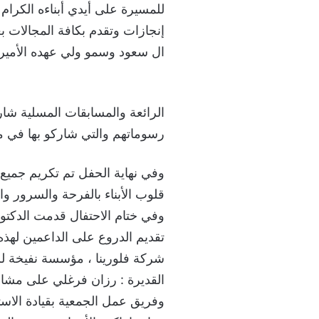
إنجازات وتقدم بكافة المجالات ب
ال سعود وسمو ولي عهده الأمير
الرائعة والمسابقات المسلية شارك
رسوماتهم والتي شاركو بها في م
وفي نهاية الحفل تم تكريم جميع ال
قلوب الأبناء بالفرحة والسرور وال
وفي ختام الاحتفال قدمت الدكتور
تقديم الدروع على الداعمين لهذه
شركة فلورينا ، مؤسسة نفيخة للت
القديرة : رزان فرغلي على مشارك
وفريق عمل الجمعية بقيادة الاستا