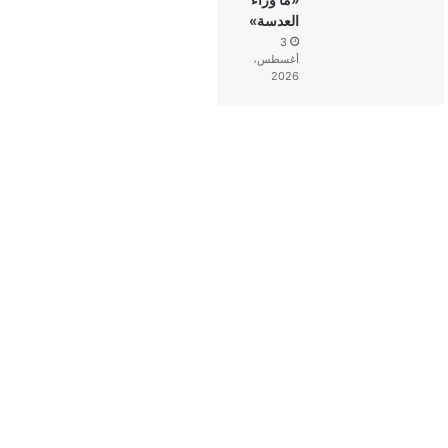
العدسة»
3
أغسطس،
2026